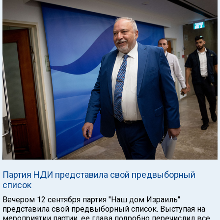
Партия НДИ представила свой предвыборный
список
Вечером 12 сентября партия "Наш дом Израиль"
представила свой предвыборный список. Выступая на
мероприятии партии, ее глава подробно перечислил все,