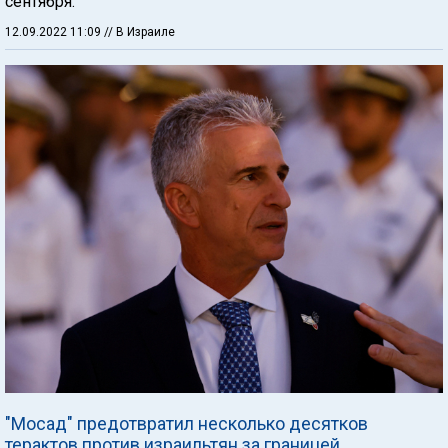
сентября.
12.09.2022 11:09
// В Израиле
"Мосад" предотвратил несколько десятков
терактов против израильтян за границей