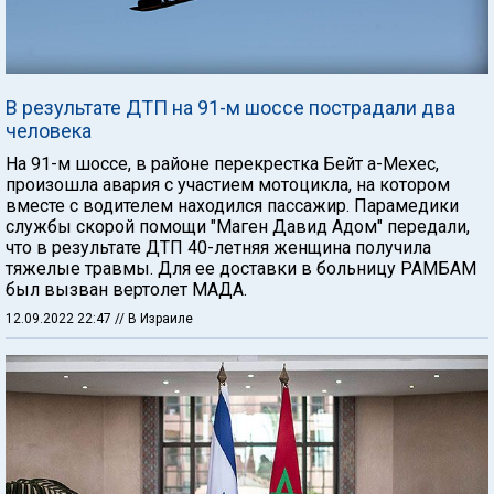
В результате ДТП на 91-м шоссе пострадали два
человека
На 91-м шоссе, в районе перекрестка Бейт а-Мехес,
произошла авария с участием мотоцикла, на котором
вместе с водителем находился пассажир. Парамедики
службы скорой помощи "Маген Давид Адом" передали,
что в результате ДТП 40-летняя женщина получила
тяжелые травмы. Для ее доставки в больницу РАМБАМ
был вызван вертолет МАДА.
12.09.2022 22:47
// В Израиле