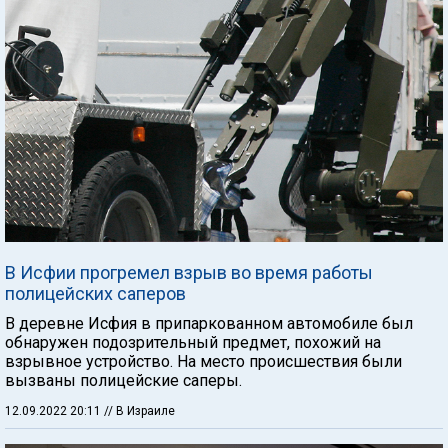
В Исфии прогремел взрыв во время работы
полицейских саперов
В деревне Исфия в припаркованном автомобиле был
обнаружен подозрительный предмет, похожий на
взрывное устройство. На место происшествия были
вызваны полицейские саперы.
12.09.2022 20:11
// В Израиле