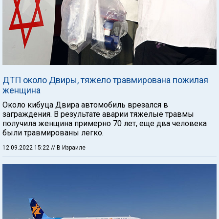
ДТП около Двиры, тяжело травмирована пожилая
женщина
Около кибуца Двира автомобиль врезался в
заграждения. В результате аварии тяжелые травмы
получила женщина примерно 70 лет, еще два человека
были травмированы легко.
12.09.2022 15:22
// В Израиле