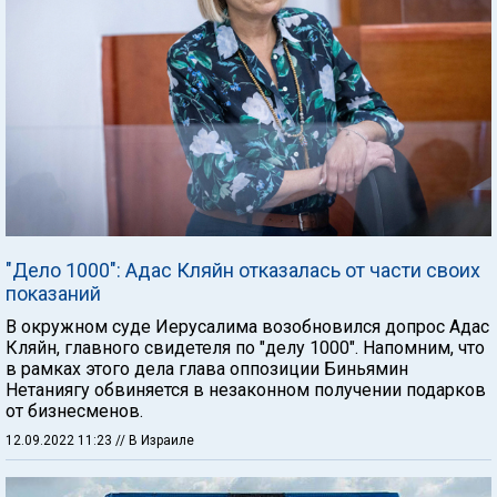
"Дело 1000": Адас Кляйн отказалась от части своих
показаний
В окружном суде Иерусалима возобновился допрос Адас
Кляйн, главного свидетеля по "делу 1000". Напомним, что
в рамках этого дела глава оппозиции Биньямин
Нетаниягу обвиняется в незаконном получении подарков
от бизнесменов.
12.09.2022 11:23
// В Израиле