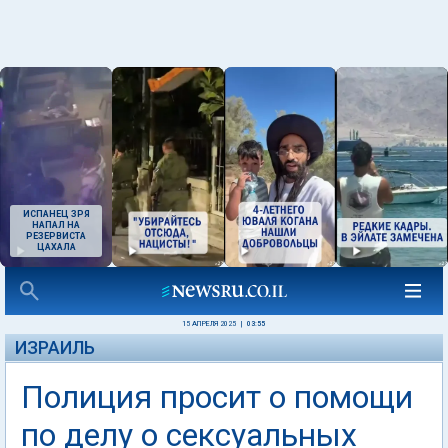
ИСПАНЕЦ ЗРЯ
НАПАЛ НА
РЕЗЕРВИСТА
ЦАХАЛА
15 АПРЕЛЯ 2025
|
03:55
ИЗРАИЛЬ
Полиция просит о помощи
по делу о сексуальных