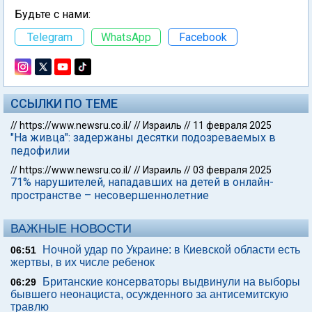
Будьте с нами:
Telegram
WhatsApp
Facebook
ССЫЛКИ ПО ТЕМЕ
//
https://www.newsru.co.il/
//
Израиль
//
11 февраля 2025
"На живца": задержаны десятки подозреваемых в
педофилии
//
https://www.newsru.co.il/
//
Израиль
//
03 февраля 2025
71% нарушителей, нападавших на детей в онлайн-
пространстве – несовершеннолетние
ВАЖНЫЕ НОВОСТИ
Ночной удар по Украине: в Киевской области есть
06:51
жертвы, в их числе ребенок
Британские консерваторы выдвинули на выборы
06:29
бывшего неонациста, осужденного за антисемитскую
травлю