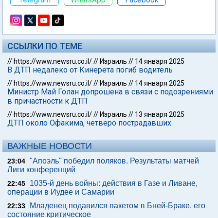
ССЫЛКИ ПО ТЕМЕ
//
https://www.newsru.co.il/
//
Израиль
//
14 января 2025
В ДТП недалеко от Кинерета погиб водитель
//
https://www.newsru.co.il/
//
Израиль
//
14 января 2025
Министр Май Голан допрошена в связи с подозрениями
в причастности к ДТП
//
https://www.newsru.co.il/
//
Израиль
//
13 января 2025
ДТП около Офакима, четверо пострадавших
ВАЖНЫЕ НОВОСТИ
"Апоэль" победил поляков. Результаты матчей
23:04
Лиги конференций
1035-й день войны: действия в Газе и Ливане,
22:45
операции в Иудее и Самарии
Младенец подавился пакетом в Бней-Браке, его
22:33
состояние критическое