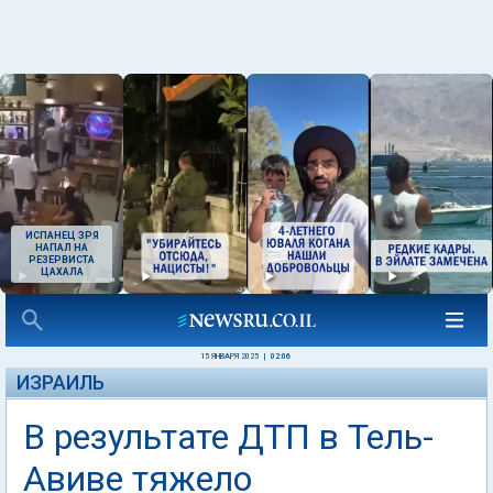
ИСПАНЕЦ ЗРЯ
НАПАЛ НА
РЕЗЕРВИСТА
ЦАХАЛА
15 ЯНВАРЯ 2025
|
02:06
ИЗРАИЛЬ
В результате ДТП в Тель-
Авиве тяжело