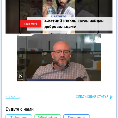
4-летний Юваль Коган найден
Read More
добровольцами
СЛЕДУЮЩАЯ СТАТЬЯ
ИЗРАИЛЬ
Будьте с нами:
Telegram
WhatsApp
Facebook