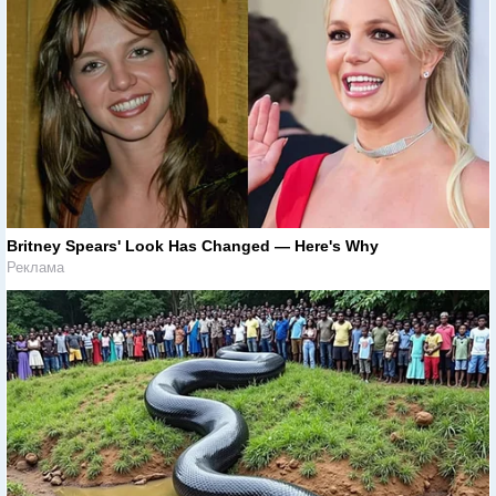
Britney Spears' Look Has Changed — Here's Why
Реклама