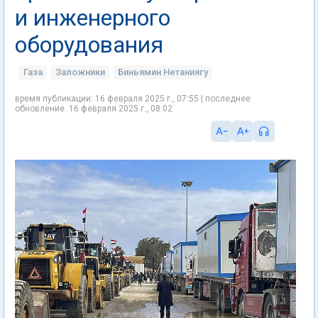
и инженерного
оборудования
Газа
Заложники
Биньямин Нетаниягу
время публикации: 16 февраля 2025 г., 07:55 | последнее
обновление: 16 февраля 2025 г., 08:02