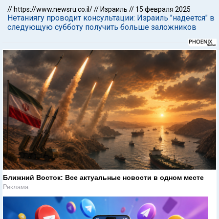
//
https://www.newsru.co.il/
//
Израиль
//
15 февраля 2025
Нетаниягу проводит консультации: Израиль "надеется" в
следующую субботу получить больше заложников
Ближний Восток: Все актуальные новости в одном месте
Реклама