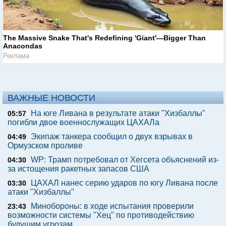
The Massive Snake That's Redefining 'Giant'—Bigger Than
Anacondas
Реклама
ВАЖНЫЕ НОВОСТИ
На юге Ливана в результате атаки "Хизбаллы"
05:57
погибли двое военнослужащих ЦАХАЛа
Экипаж танкера сообщил о двух взрывах в
04:49
Ормузском проливе
WP: Трамп потребовал от Хегсета объяснений из-
04:30
за истощения ракетных запасов США
ЦАХАЛ нанес серию ударов по югу Ливана после
03:30
атаки "Хизбаллы"
Минобороны: в ходе испытания проверили
23:43
возможности системы "Хец" по противодействию
будущим угрозам