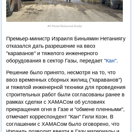
AP Photo/Mohamed Arafat
Премьер-министр Израиля Биньямин Нетаниягу
отказался дать разрешение на ввоз
"караванов" и тяжелого инженерного
оборудования в сектор Газы, передает
"Кан"
.
Решение было принято, несмотря на то, что
ввоз временных сборных жилищ ("караванов")
и тяжелой инженерной техники для проведения
строительных работ были согласованы ранее в
рамках сделки с ХАМАСом об условиях
прекращения огня в Газе и "обмене пленными",
отмечает корреспондент "Кан" Гили Коэн. В
соглашении с ХАМАСом было оговорено, что
Израиль позволит ввезти в Газу материалы и