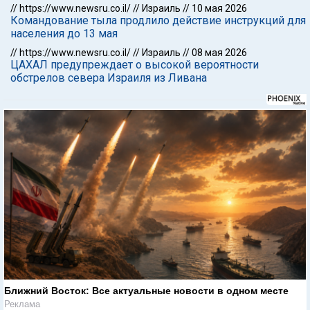
//
https://www.newsru.co.il/
//
Израиль
//
10 мая 2026
Командование тыла продлило действие инструкций для
населения до 13 мая
//
https://www.newsru.co.il/
//
Израиль
//
08 мая 2026
ЦАХАЛ предупреждает о высокой вероятности
обстрелов севера Израиля из Ливана
Ближний Восток: Все актуальные новости в одном месте
Реклама