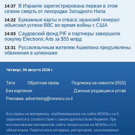
В Израиле зарегистрирована первая в этом
14:37
сезоне смерть от лихорадки Западного Нила
Бумажные карты и отвага: иранский генерал
14:22
объяснил успехи ВВС во время войны с США
Саудовский фонд PIF и партнеры завершили
14:03
покупку Electronic Arts за $55 млрд
Русскоязычным жителям Ашкелона предъявлены
13:31
обвинения в шпионаже
Четверг, 06 августа 2026 г.
Теги
Обратная связь
Подписка на новости (RSS)
Без картинок
Данные редакции и устав
Реклама:
advertising@newsru.co.il
Все права на материалы, опубликованные на сайте NEWSru.co.il ,
охраняются в соответствии с законодательством Израиля. При
использовании материалов сайта гиперссылка на NEWSru.co.il
обязательна. Перепечатка интервью, репортажей, эксклюзивных