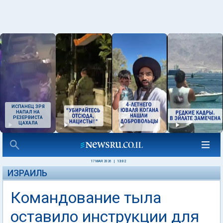
ИСПАНЕЦ ЗРЯ
НАПАЛ НА
РЕЗЕРВИСТА
ЦАХАЛА
17 МАЯ 2026
|
13:02
ИЗРАИЛЬ
Командование тыла
оставило инструкции для