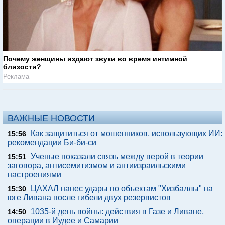
Почему женщины издают звуки во время интимной
близости?
Реклама
ВАЖНЫЕ НОВОСТИ
Как защититься от мошенников, использующих ИИ:
15:56
рекомендации Би-би-си
Ученые показали связь между верой в теории
15:51
заговора, антисемитизмом и антиизраильскими
настроениями
ЦАХАЛ нанес удары по объектам "Хизбаллы" на
15:30
юге Ливана после гибели двух резервистов
1035-й день войны: действия в Газе и Ливане,
14:50
операции в Иудее и Самарии