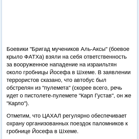
Боевики "Бригад мучеников Аль-Аксы" (боевое
крыло ФАТХа) взяли на себя ответственность
за вооруженное нападение на израильтян
около гробницы Йосефа в Шхеме. В заявлении
террористов сказано, что автобус был
обстрелян из "пулемета" (скорее всего, речь
идет о пистолете-пулемете "Карл Густав", он же
"Карло").
Отметим, что ЦАХАЛ регулярно обеспечивает
охрану организованных поездок паломников к
гробнице Йосефа в Шхеме.