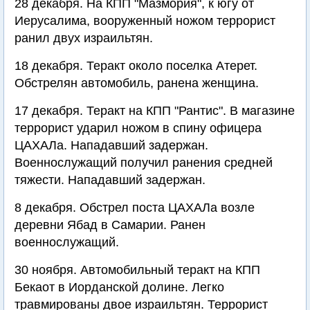
28 декабря. На КПП "Мазмория", к югу от
Иерусалима, вооруженный ножом террорист
ранил двух израильтян.
18 декабря. Теракт около поселка Атерет.
Обстрелян автомобиль, ранена женщина.
17 декабря. Теракт на КПП "Рантис". В магазине
террорист ударил ножом в спину офицера
ЦАХАЛа. Нападавший задержан.
Военнослужащий получил ранения средней
тяжести. Нападавший задержан.
8 декабря. Обстрел поста ЦАХАЛа возле
деревни Ябад в Самарии. Ранен
военнослужащий.
30 ноября. Автомобильный теракт на КПП
Бекаот в Иорданской долине. Легко
травмированы двое израильтян. Террорист