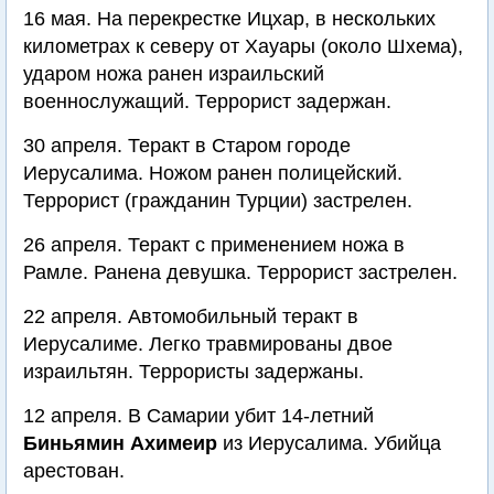
16 мая. На перекрестке Ицхар, в нескольких
километрах к северу от Хауары (около Шхема),
ударом ножа ранен израильский
военнослужащий. Террорист задержан.
30 апреля. Теракт в Старом городе
Иерусалима. Ножом ранен полицейский.
Террорист (гражданин Турции) застрелен.
26 апреля. Теракт с применением ножа в
Рамле. Ранена девушка. Террорист застрелен.
22 апреля. Автомобильный теракт в
Иерусалиме. Легко травмированы двое
израильтян. Террористы задержаны.
12 апреля. В Самарии убит 14-летний
Биньямин Ахимеир
из Иерусалима. Убийца
арестован.