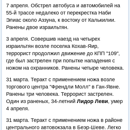
7 апреля. Обстрел автобуса и автомобилей на
55-й трассе недалеко от перекрестка Наби
Элиас около Аззуна, к востоку от Калькилии.
Ранены двое израильтян.
3 апреля. Совершив наезд на четырех
израильтян возле поселка Кохав-Яир,
террорист продолжил движение до КПП "109",
где был застрелен при попытке нападения с
ножом на охранников. Ранены четыре человека.
31 марта. Теракт с применением ножа возле
торгового центра "Френдли Молл" в Ган-Явне.
Ранены три человека. Террорист застрелен.
Один из раненых, 34-летний
Лидор Леви
, умер
4 апреля.
31 марта. Теракт с применением ножа в районе
центрального автовокзала в Беэр-Шеве. Легко