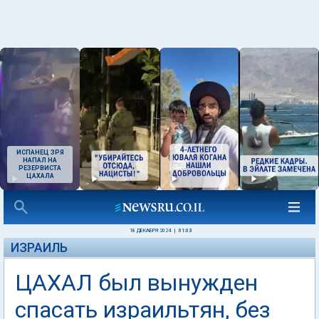
ИСПАНЕЦ ЗРЯ
НАПАЛ НА
РЕЗЕРВИСТА
ЦАХАЛА
18 ДЕКАБРЯ 2024
|
01:03
ИЗРАИЛЬ
ЦАХАЛ был вынужден
спасать израильтян, без