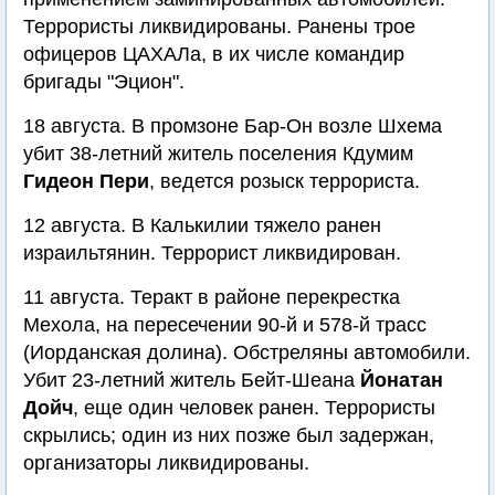
Террористы ликвидированы. Ранены трое
офицеров ЦАХАЛа, в их числе командир
бригады "Эцион".
18 августа. В промзоне Бар-Он возле Шхема
убит 38-летний житель поселения Кдумим
Гидеон Пери
, ведется розыск террориста.
12 августа. В Калькилии тяжело ранен
израильтянин. Террорист ликвидирован.
11 августа. Теракт в районе перекрестка
Мехола, на пересечении 90-й и 578-й трасс
(Иорданская долина). Обстреляны автомобили.
Убит 23-летний житель Бейт-Шеана
Йонатан
Дойч
, еще один человек ранен. Террористы
скрылись; один из них позже был задержан,
организаторы ликвидированы.