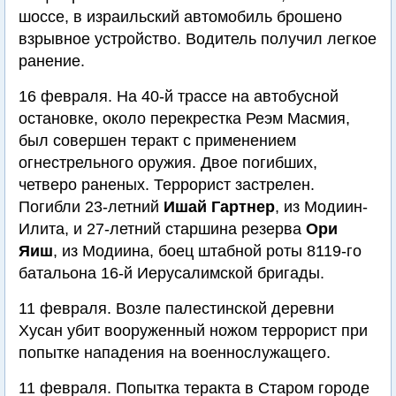
шоссе, в израильский автомобиль брошено
взрывное устройство. Водитель получил легкое
ранение.
16 февраля. На 40-й трассе на автобусной
остановке, около перекрестка Реэм Масмия,
был совершен теракт с применением
огнестрельного оружия. Двое погибших,
четверо раненых. Террорист застрелен.
Погибли 23-летний
Ишай Гартнер
, из Модиин-
Илита, и 27-летний старшина резерва
Ори
Яиш
, из Модиина, боец штабной роты 8119-го
батальона 16-й Иерусалимской бригады.
11 февраля. Возле палестинской деревни
Хусан убит вооруженный ножом террорист при
попытке нападения на военнослужащего.
11 февраля. Попытка теракта в Старом городе