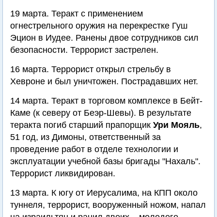
19 марта. Теракт с применением
огнестрельного оружия на перекрестке Гуш
Эцион в Иудее. Ранены двое сотрудников сил
безопасности. Террорист застрелен.
16 марта. Террорист открыл стрельбу в
Хевроне и был уничтожен. Пострадавших нет.
14 марта. Теракт в торговом комплексе в Бейт-
Каме (к северу от Беэр-Шевы). В результате
теракта погиб старший прапорщик
Ури Мояль
,
51 год, из Димоны, ответственный за
проведение работ в отделе технологии и
эксплуатации учебной базы бригады "Нахаль".
Террорист ликвидирован.
13 марта. К югу от Иерусалима, на КПП около
туннеля, террорист, вооруженный ножом, напал