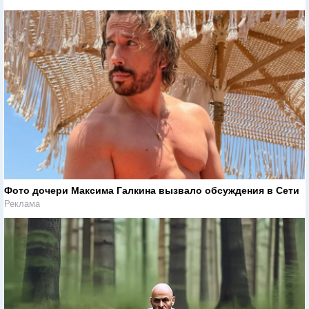
Фото дочери Максима Галкина вызвало обсуждения в Сети
Реклама