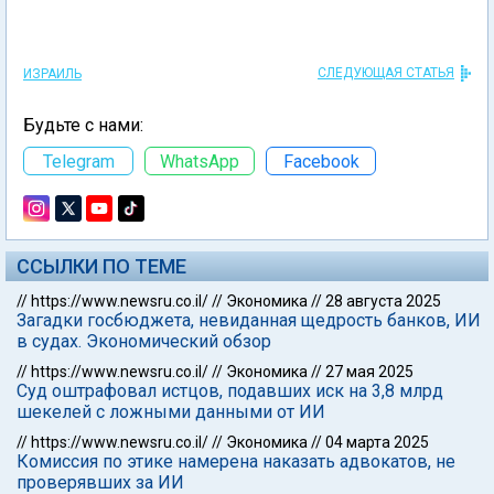
СЛЕДУЮЩАЯ СТАТЬЯ
ИЗРАИЛЬ
Будьте с нами:
Telegram
WhatsApp
Facebook
ССЫЛКИ ПО ТЕМЕ
//
https://www.newsru.co.il/
//
Экономика
//
28 августа 2025
Загадки госбюджета, невиданная щедрость банков, ИИ
в судах. Экономический обзор
//
https://www.newsru.co.il/
//
Экономика
//
27 мая 2025
Суд оштрафовал истцов, подавших иск на 3,8 млрд
шекелей с ложными данными от ИИ
//
https://www.newsru.co.il/
//
Экономика
//
04 марта 2025
Комиссия по этике намерена наказать адвокатов, не
проверявших за ИИ