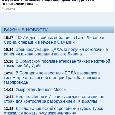
госпитализированы
Реклама
ВАЖНЫЕ НОВОСТИ
1037-й день войны: действия в Газе, Ливане и
15:37
Сирии, операции в Иудее и Самарии
Военнослужащий ЦАХАЛа получил осколочные
15:34
ранения в ходе операции на юге Ливана
В Ормузском проливе атакован танкер нефтяной
15:18
компании Абу-Даби
В Болгарии неизвестный БПЛА взорвался в
14:38
километре от насосной станции Трансбалканского
газопровода
Умер отец Лионеля Месси
14:01
Reuters: Ливан и Израиль согласовали список
13:44
стран для контроля за разоружением "Хизбаллы"
Дзюдо. Юношеский европейский кубок. Турок
13:33
отказался пожать руку израильтянину