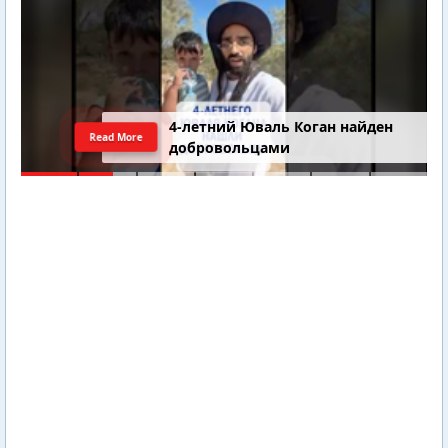
4-летний Юваль Коган найден
Read More
добровольцами