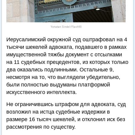
Yonatan Sindel/Flash90
Иерусалимский окружной суд оштрафовал на 4
тысячи шекелей адвоката, подавшего в рамках
имущественной тяжбы документ с отсылками
на 11 судебных прецедентов, из которых только
два оказались подлинными. Остальные 9,
несмотря на то, что выглядели убедительно,
были полностью выдуманы платформой
искусственного интеллекта.
Не ограничившись штрафом для адвоката, суд
возложил на истца судебные издержки в
размере 16 тысяч шекелей, и отклонил иск без
рассмотрения по существу.