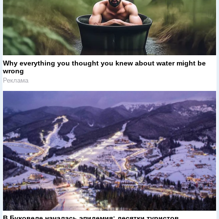
Why everything you thought you knew about water might be
wrong
Реклама
В Буковеле началась эпидемия: десятки туристов