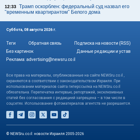
Трамп оскорблен: федеральный суд назвал его
12:33
"временным квартирантом" Белого дома
Суббота, 08 августа 2026 г.
Теги
Обратная связь
Подписка на новости (RSS)
Без картинок
Данные редакции и устав
Реклама:
advertising@newsru.co.il
Все права на материалы, опубликованные на сайте NEWSru.co.il ,
охраняются в соответствии с законодательством Израиля. При
использовании материалов сайта гиперссылка на NEWSru.co.il
обязательна. Перепечатка интервью, репортажей, эксклюзивных
статей без согласования с редакцией запрещена – в том числе в
соцсетях. Использование фотоматериалов агентств не разрешается.
© NEWSru.co.il: новости Израиля 2005-2026