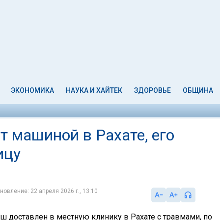
ЭКОНОМИКА
НАУКА И ХАЙТЕК
ЗДОРОВЬЕ
ОБЩИНА
 машиной в Рахате, его
ицу
новление: 22 апреля 2026 г., 13:10
 доставлен в местную клинику в Рахате с травмами, по