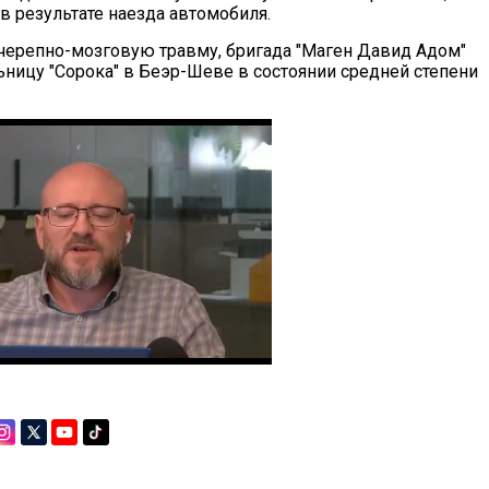
в результате наезда автомобиля.
ерепно-мозговую травму, бригада "Маген Давид Адом"
ьницу "Сорока" в Беэр-Шеве в состоянии средней степени