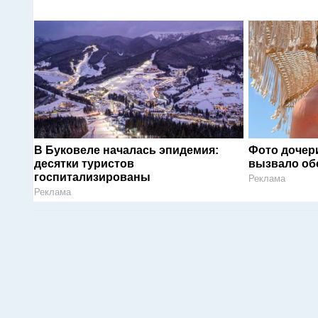
В Буковеле началась эпидемия:
Фото дочер
десятки туристов
вызвало об
госпитализированы
Реклама
Реклама