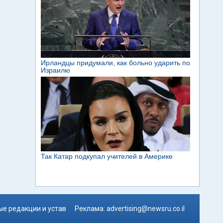
е редакции и устав
Реклама:
advertising@newsru.co.il