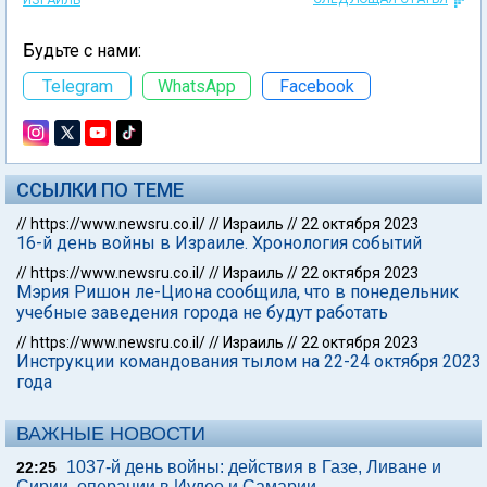
ИЗРАИЛЬ
Будьте с нами:
Telegram
WhatsApp
Facebook
ССЫЛКИ ПО ТЕМЕ
//
https://www.newsru.co.il/
//
Израиль
//
22 октября 2023
16-й день войны в Израиле. Хронология событий
//
https://www.newsru.co.il/
//
Израиль
//
22 октября 2023
Мэрия Ришон ле-Циона сообщила, что в понедельник
учебные заведения города не будут работать
//
https://www.newsru.co.il/
//
Израиль
//
22 октября 2023
Инструкции командования тылом на 22-24 октября 2023
года
ВАЖНЫЕ НОВОСТИ
1037-й день войны: действия в Газе, Ливане и
22:25
Сирии, операции в Иудее и Самарии