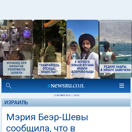
ИСПАНЕЦ ЗРЯ
НАПАЛ НА
РЕЗЕРВИСТА
ЦАХАЛА
22 ОКТЯБРЯ 2023
|
23:23
ИЗРАИЛЬ
Мэрия Беэр-Шевы
сообщила, что в