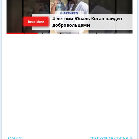
4-летний Юваль Коган найден
Read More
добровольцами
СЛЕДУЮЩАЯ СТАТЬЯ