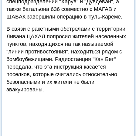
спецподразделений "Харув" и "Дувдеван", а
также батальона 636 совместно с МАГАВ и
ШАБАК завершили операцию в Туль-Кареме.
В связи с ракетными обстрелами с территории
Ливана ЦАХАЛ попросил жителей населенных
пунктов, находящихся на так называемой
"линии противостояния", находиться рядом с
бомбоубежищами. Радиостанция "Кан Бет"
передала, что эта инструкция касается
поселков, которые считались относительно
безопасными и их жители не были
эвакуированы.