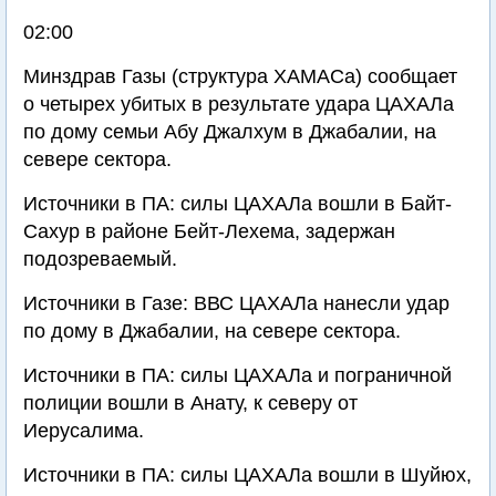
02:00
Минздрав Газы (структура ХАМАСа) сообщает
о четырех убитых в результате удара ЦАХАЛа
по дому семьи Абу Джалхум в Джабалии, на
севере сектора.
Источники в ПА: силы ЦАХАЛа вошли в Байт-
Сахур в районе Бейт-Лехема, задержан
подозреваемый.
Источники в Газе: ВВС ЦАХАЛа нанесли удар
по дому в Джабалии, на севере сектора.
Источники в ПА: силы ЦАХАЛа и пограничной
полиции вошли в Анату, к северу от
Иерусалима.
Источники в ПА: силы ЦАХАЛа вошли в Шуйюх,