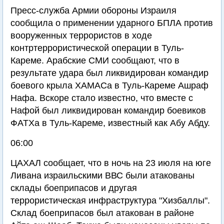
Пресс-служба Армии обороны Израиля
сообщила о применении ударного БПЛА против
вооруженных террористов в ходе
контртеррористической операции в Туль-
Кареме. Арабские СМИ сообщают, что в
результате удара был ликвидирован командир
боевого крыла ХАМАСа в Туль-Кареме Ашраф
Нафа. Вскоре стало известно, что вместе с
Нафой был ликвидирован командир боевиков
ФАТХа в Туль-Кареме, известный как Абу Абду.
06:00
ЦАХАЛ сообщает, что в ночь на 23 июля на юге
Ливана израильскими ВВС были атакованы
склады боеприпасов и другая
террористическая инфраструктура "Хизбаллы".
Склад боеприпасов был атакован в районе