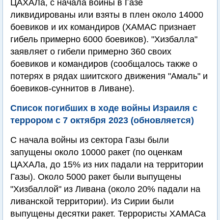
ЦАХАЛа, с начала войны в Газе
ликвидированы или взяты в плен около 14000
боевиков и их командиров (ХАМАС признает
гибель примерно 6000 боевиков). "Хизбалла"
заявляет о гибели примерно 360 своих
боевиков и командиров (сообщалось также о
потерях в рядах шиитского движения "Амаль" и
боевиков-суннитов в Ливане).
Список погибших в ходе войны Израиля с
террором с 7 октября 2023 (обновляется)
С начала войны из сектора Газы были
запущены около 10000 ракет (по оценкам
ЦАХАЛа, до 15% из них падали на территории
Газы). Около 5000 ракет были выпущены
"Хизбаллой" из Ливана (около 20% падали на
ливанской территории). Из Сирии были
выпущены десятки ракет. Террористы ХАМАСа