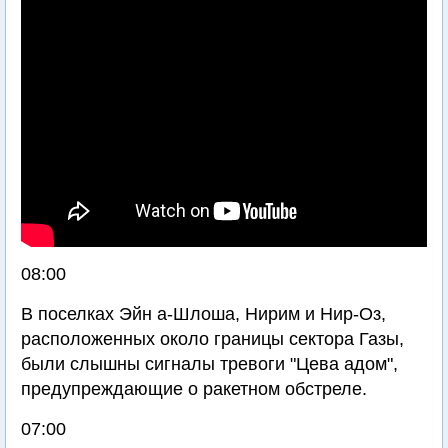
08:00
В поселках Эйн а-Шлоша, Нирим и Нир-Оз,
расположенных около границы сектора Газы,
были слышны сигналы тревоги "Цева адом",
предупреждающие о ракетном обстреле.
07:00