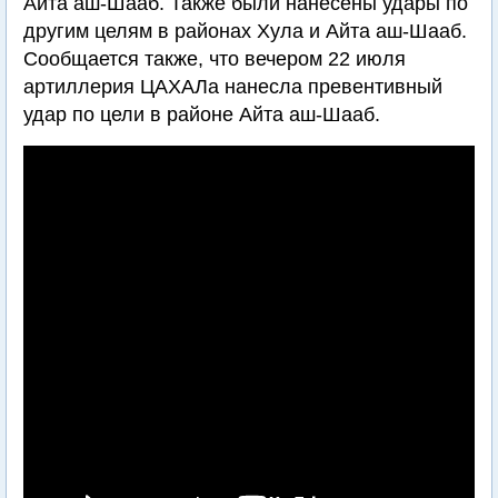
Айта аш-Шааб. Также были нанесены удары по
другим целям в районах Хула и Айта аш-Шааб.
Сообщается также, что вечером 22 июля
артиллерия ЦАХАЛа нанесла превентивный
удар по цели в районе Айта аш-Шааб.