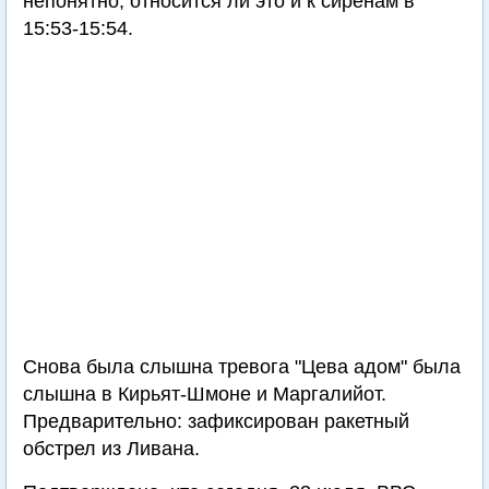
непонятно, относится ли это и к сиренам в
15:53-15:54.
Снова была слышна тревога "Цева адом" была
слышна в Кирьят-Шмоне и Маргалийот.
Предварительно: зафиксирован ракетный
обстрел из Ливана.