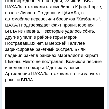
Подтверждено, что сегодня, 23 июля, ВВС
ЦАХАЛа атаковали автомобиль в Кфар-Шарке,
на юге Ливана. По данным ЦАХАЛа, в
автомобиле перевозили боевиков "Хизбаллы".
ЦАХАЛ подтверждает факт проникновения
БПЛА из Ливана. Некоторые удалось сбить,
другие упали в районе горы Мерон.
Пострадавших нет. В Верхней Галилее
зафиксирован ракетный обстрел. Были
падения ракет в районах Маргалиот и Кирьят-
Шмоны. Никто не пострадал. Возникли лесные
и полевые пожары. Идет их тушение.
Артиллерия ЦАХАЛа атаковала точки запуска
ракет и БПЛА.