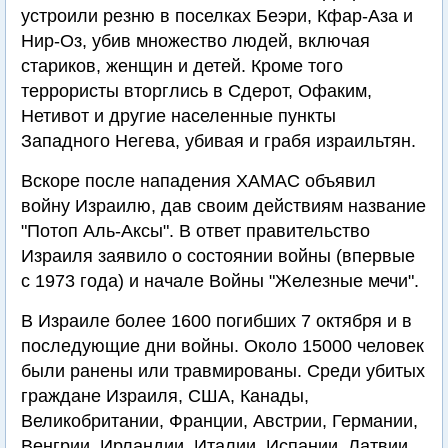
устроили резню в поселках Беэри, Кфар-Аза и
Нир-Оз, убив множество людей, включая
стариков, женщин и детей. Кроме того
террористы вторглись в Сдерот, Офаким,
Нетивот и другие населенные пункты
Западного Негева, убивая и грабя израильтян.
Вскоре после нападения ХАМАС объявил
войну Израилю, дав своим действиям название
"Потоп Аль-Аксы". В ответ правительство
Израиля заявило о состоянии войны (впервые
с 1973 года) и начале Войны "Железные мечи".
В Израиле более 1600 погибших 7 октября и в
последующие дни войны. Около 15000 человек
были ранены или травмированы. Среди убитых
граждане Израиля, США, Канады,
Великобритании, Франции, Австрии, Германии,
Венгрии, Ирландии, Италии, Испании, Латвии,