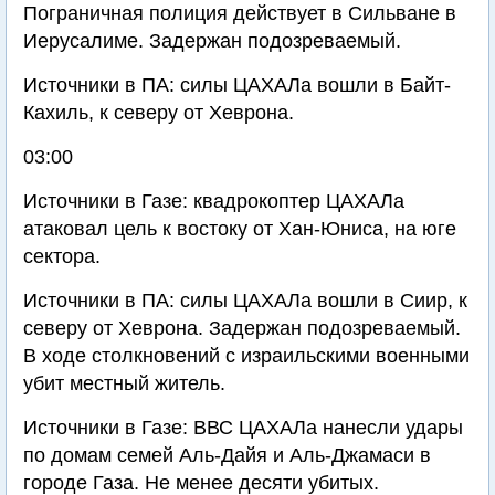
Пограничная полиция действует в Сильване в
Иерусалиме. Задержан подозреваемый.
Источники в ПА: силы ЦАХАЛа вошли в Байт-
Кахиль, к северу от Хеврона.
03:00
Источники в Газе: квадрокоптер ЦАХАЛа
атаковал цель к востоку от Хан-Юниса, на юге
сектора.
Источники в ПА: силы ЦАХАЛа вошли в Сиир, к
северу от Хеврона. Задержан подозреваемый.
В ходе столкновений с израильскими военными
убит местный житель.
Источники в Газе: ВВС ЦАХАЛа нанесли удары
по домам семей Аль-Дайя и Аль-Джамаси в
городе Газа. Не менее десяти убитых.