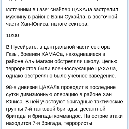
Источники в Газе: снайпер ЦАХАЛа застрелил
мужчину в районе Бани Сухайла, в восточной
части Хан-Юниса, на юге сектора.
10:00
В Нусейрате, в центральной части сектора
Газы, боевики ХАМАСа, находившиеся в
районе Аль-Магази обстреляли школу. Целью
террористов были военнослужащие ЦАХАЛа,
однако обстреляно было учебное заведение.
98-я дивизия ЦАХАЛа проводит в последние
сутки дивизионную операцию в районе Хан-
Юниса. В ней участвуют бригадные тактические
группы 7-й танковой бригады, десантной
бригады и бригады коммандос. На острие атаки
находится 7-я бригада, террористы