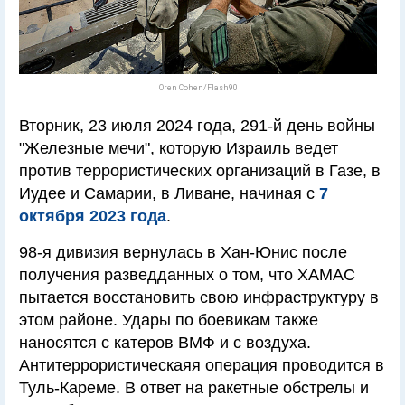
Oren Cohen/Flash90
Вторник, 23 июля 2024 года, 291-й день войны
"Железные мечи", которую Израиль ведет
против террористических организаций в Газе, в
Иудее и Самарии, в Ливане, начиная с
7
октября 2023 года
.
98-я дивизия вернулась в Хан-Юнис после
получения разведданных о том, что ХАМАС
пытается восстановить свою инфраструктуру в
этом районе. Удары по боевикам также
наносятся с катеров ВМФ и с воздуха.
Антитеррористическаяя операция проводится в
Туль-Кареме. В ответ на ракетные обстрелы и