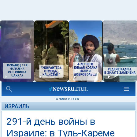
ИСПАНЕЦ ЗРЯ
НАПАЛ НА
РЕЗЕРВИСТА
ЦАХАЛА
23 ИЮЛЯ 2024
|
03:53
ИЗРАИЛЬ
291-й день войны в
Израиле: в Туль-Кареме