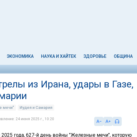
ЭКОНОМИКА
НАУКА И ХАЙТЕК
ЗДОРОВЬЕ
ОБЩИНА
трелы из Ирана, удары в Газе,
амарии
е мечи"
Иудея и Самария
вление: 24 июня 2025 г., 10:20
я 2025 года, 627-й день войны "Железные мечи", которую