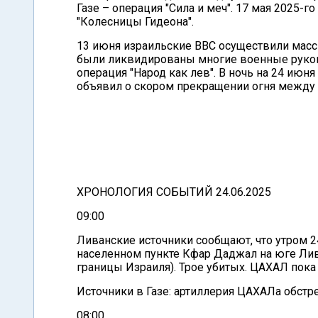
Газе – операция "Сила и меч". 17 мая 2025-
"Колесницы Гидеона".
13 июня израильские ВВС осуществили масс
были ликвидированы многие военные руков
операция "Народ как лев". В ночь на 24 ию
объявил о скором прекращении огня между
ХРОНОЛОГИЯ СОБЫТИЙ 24.06.2025
09:00
Ливанские источники сообщают, что утром 
населенном пункте Кфар Даджал на юге Лив
границы Израиля). Трое убитых. ЦАХАЛ пока
Источники в Газе: артиллерия ЦАХАЛа обстр
08:00