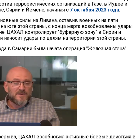
отив террористических организаций в Газе, в Иудее и
е, Сирии и Йемене, начиная с
7 октября 2023 года
.
овные силы из Ливана, оставив военных на пяти
 на юге этой страны, с конца марта возобновлены удары
не. ЦАХАЛ контролирует "буферную зону" в Сирии и
 наносит удары по целям на территории этой страны.
ода в Самарии была начата операция "Железная стена".
перерыва, ЦАХАЛ возобновил активные боевые действия в