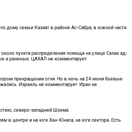
по дому семьи Казаат в районе Ас-Сабра, в южной части
и около пункта распределения помощи на улице Салах ад-
тые и раненые. ЦАХАЛ не комментирует.
ором прекращении огня. Но в ночь на 24 июня боевые
ались. Израиль не комментирует. Иран не
стию, северо-западней Шхема.
ям в центре и на юге Хан-Юниса, на юге сектора. Есть