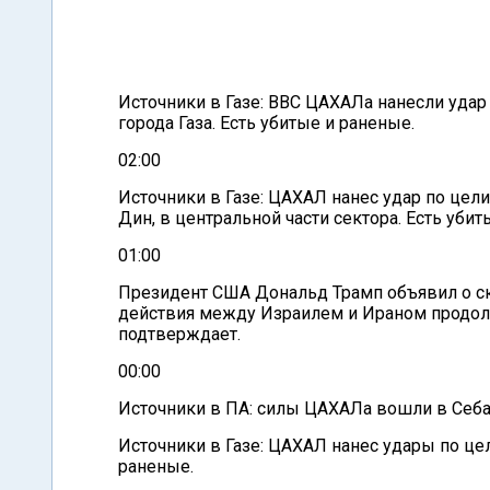
Источники в Газе: ВВС ЦАХАЛа нанесли удар 
города Газа. Есть убитые и раненые.
02:00
Источники в Газе: ЦАХАЛ нанес удар по цел
Дин, в центральной части сектора. Есть уби
01:00
Президент США Дональд Трамп объявил о ск
действия между Израилем и Ираном продолж
подтверждает.
00:00
Источники в ПА: силы ЦАХАЛа вошли в Себа
Источники в Газе: ЦАХАЛ нанес удары по цел
раненые.