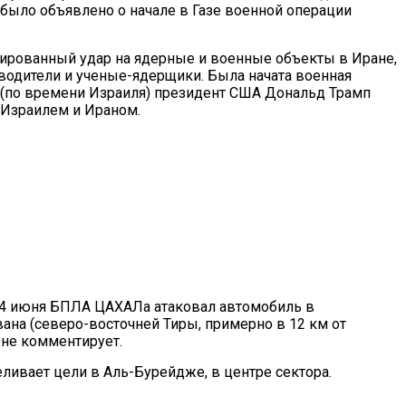
го было объявлено о начале в Газе военной операции
ированный удар на ядерные и военные объекты в Иране,
одители и ученые-ядерщики. Была начата военная
ня (по времени Израиля) президент США Дональд Трамп
 Израилем и Ираном.
24 июня БПЛА ЦАХАЛа атаковал автомобиль в
ана (северо-восточней Тиры, примерно в 12 км от
 не комментирует.
еливает цели в Аль-Бурейдже, в центре сектора.