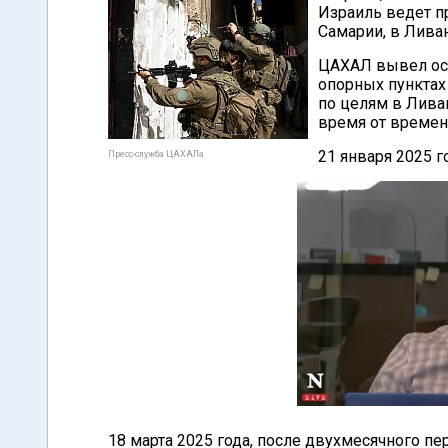
Израиль ведет пр
Самарии, в Ливан
ЦАХАЛ вывел осн
опорных пунктах
по целям в Лива
время от времени
21 января 2025 г
Пресс-служба ЦАХАЛа
18 марта 2025 года, после двухмесячного 