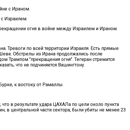
йне с Ираном.
 с Израилем.
рекращении огня в войне между Израилем и Ираном.
а. Тревоги по всей территории Израиля. Есть прямые
-Шеве. Обстрелы из Ирана продолжались после
м Трампом "прекращения огня". Тегеран стремится
казать, что не подчиняется Вашингтону.
урке, к востоку от Рамаллы.
 что в результате удара ЦАХАЛа по цели около пункта
н, в центральной части сектора, были убиты не менее 23