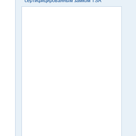
сертифицированным замком TSA