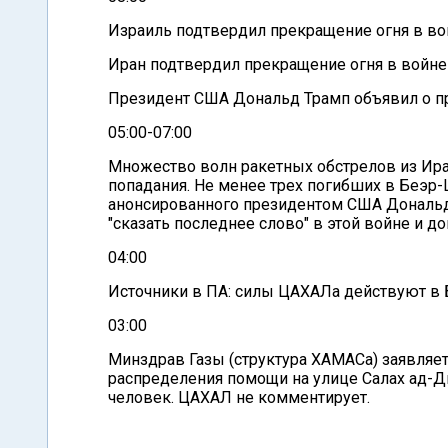
Израиль подтвердил прекращение огня в во
Иран подтвердил прекращение огня в войне
Президент США Дональд Трамп объявил о п
05:00-07:00
Множество волн ракетных обстрелов из Иран
попадания. Не менее трех погибших в Беэр
анонсированного президентом США Дональдо
"сказать последнее слово" в этой войне и до
04:00
Источники в ПА: силы ЦАХАЛа действуют в Б
03:00
Минздрав Газы (структура ХАМАСа) заявляет,
распределения помощи на улице Салах ад-Ди
человек. ЦАХАЛ не комментирует.