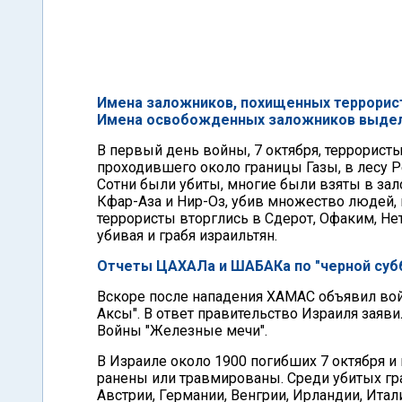
Имена заложников, похищенных террорист
Имена освобожденных заложников выде
В первый день войны, 7 октября, террорист
проходившего около границы Газы, в лесу Р
Сотни были убиты, многие были взяты в зал
Кфар-Аза и Нир-Оз, убив множество людей, 
террористы вторглись в Сдерот, Офаким, Не
убивая и грабя израильтян.
Отчеты ЦАХАЛа и ШАБАКа по "черной субб
Вскоре после нападения ХАМАС объявил вой
Аксы". В ответ правительство Израиля заяви
Войны "Железные мечи".
В Израиле около 1900 погибших 7 октября 
ранены или травмированы. Среди убитых гр
Австрии, Германии, Венгрии, Ирландии, Итал