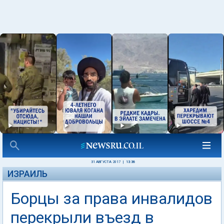
31 АВГУСТА 2017
|
13:36
ИЗРАИЛЬ
Борцы за права инвалидов
перекрыли въезд в