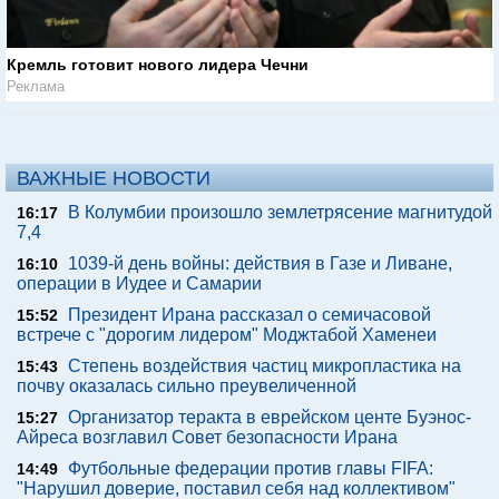
Кремль готовит нового лидера Чечни
Реклама
ВАЖНЫЕ НОВОСТИ
В Колумбии произошло землетрясение магнитудой
16:17
7,4
1039-й день войны: действия в Газе и Ливане,
16:10
операции в Иудее и Самарии
Президент Ирана рассказал о семичасовой
15:52
встрече с "дорогим лидером" Моджтабой Хаменеи
Степень воздействия частиц микропластика на
15:43
почву оказалась сильно преувеличенной
Организатор теракта в еврейском центе Буэнос-
15:27
Айреса возглавил Совет безопасности Ирана
Футбольные федерации против главы FIFA:
14:49
"Нарушил доверие, поставил себя над коллективом"