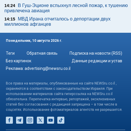
В Гуш-Эционе вспыхнул лесной пожар, к тушению
14:24
привлечена авиация
МВД Ирана отчиталось о депортации двух
14:15
миллионов афганцев
Понедельник, 10 августа 2026 г.
Теги
Обратная связь
Подписка на новости (RSS)
Без картинок
Данные редакции и устав
Реклама:
advertising@newsru.co.il
Все права на материалы, опубликованные на сайте NEWSru.co.il ,
охраняются в соответствии с законодательством Израиля. При
использовании материалов сайта гиперссылка на NEWSru.co.il
обязательна. Перепечатка интервью, репортажей, эксклюзивных
статей без согласования с редакцией запрещена – в том числе в
соцсетях. Использование фотоматериалов агентств не разрешается.