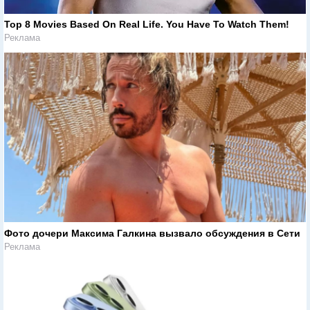
Top 8 Movies Based On Real Life. You Have To Watch Them!
Реклама
Фото дочери Максима Галкина вызвало обсуждения в Сети
Реклама