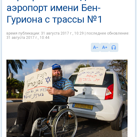
аэропорт имени Бен-
Гуриона с трассы №1
время публикации: 31 августа 2017 г., 10:29 | последнее обновление:
31 августа 2017 г., 10:44