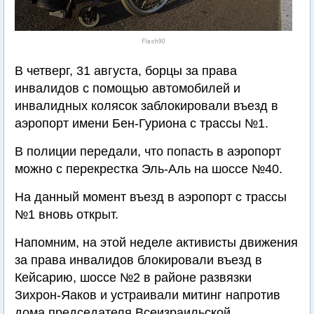
Flash90
В четверг, 31 августа, борцы за права
инвалидов с помощью автомобилей и
инвалидных колясок заблокировали въезд в
аэропорт имени Бен-Гуриона с трассы №1.
В полиции передали, что попасть в аэропорт
можно с перекрестка Эль-Аль на шоссе №40.
На данный момент въезд в аэропорт с трассы
№1 вновь открыт.
Напомним, на этой неделе активисты движения
за права инвалидов блокировали въезд в
Кейсарию, шоссе №2 в районе развязки
Зихрон-Яаков и устраивали митинг напротив
дома председателя Всеизраильской