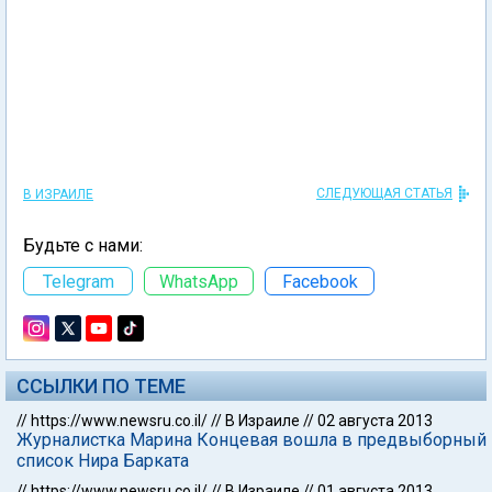
СЛЕДУЮЩАЯ СТАТЬЯ
В ИЗРАИЛЕ
Будьте с нами:
Telegram
WhatsApp
Facebook
ССЫЛКИ ПО ТЕМЕ
//
https://www.newsru.co.il/
//
В Израиле
//
02 августа 2013
Журналистка Марина Концевая вошла в предвыборный
список Нира Барката
//
https://www.newsru.co.il/
//
В Израиле
//
01 августа 2013