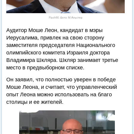
Flash90. Фото: М.Альстер
Аудитор Моше Леон, кандидат в мэры
Иерусалима, привлек на свою сторону
заместителя председателя Национального
олимпийского комитета Израиля доктора
Владимира Шкляра. Шкляр занимает третье
место в предвыборном списке.
Он заявил, что полностью уверен в победе
Моше Леона, и считает, что управленческий
опыт Леона можно использовать на благо
столицы и ее жителей.