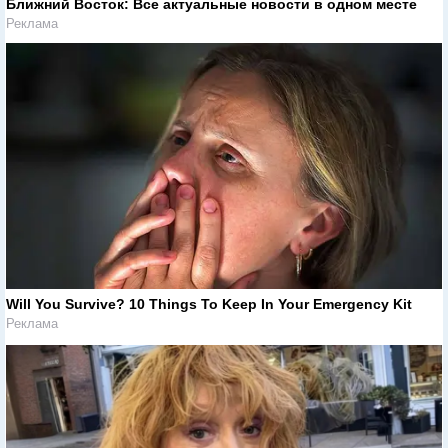
Ближний Восток: Все актуальные новости в одном месте
Реклама
Will You Survive? 10 Things To Keep In Your Emergency Kit
Реклама