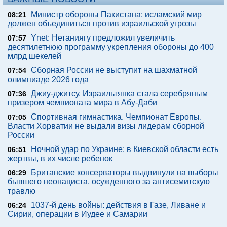
Министр обороны Пакистана: исламский мир
08:21
должен объединиться против израильской угрозы
Ynet: Нетаниягу предложил увеличить
07:57
десятилетнюю программу укрепления обороны до 400
млрд шекелей
Сборная России не выступит на шахматной
07:54
олимпиаде 2026 года
Джиу-джитсу. Израильтянка стала серебряным
07:36
призером чемпионата мира в Абу-Даби
Спортивная гимнастика. Чемпионат Европы.
07:05
Власти Хорватии не выдали визы лидерам сборной
России
Ночной удар по Украине: в Киевской области есть
06:51
жертвы, в их числе ребенок
Британские консерваторы выдвинули на выборы
06:29
бывшего неонациста, осужденного за антисемитскую
травлю
1037-й день войны: действия в Газе, Ливане и
06:24
Сирии, операции в Иудее и Самарии