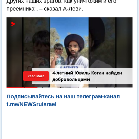
других наших врагов, как уничтожим и его
преемника", – сказал А-Леви.
4-летний Юваль Коган найден
Read More
добровольцами
Подписывайтесь на наш телеграм-канал
t.me/NEWSruIsrael