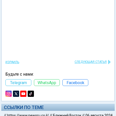
СЛЕДУЮЩАЯ СТАТЬЯ
ИЗРАИЛЬ
Будьте с нами:
Telegram
WhatsApp
Facebook
ССЫЛКИ ПО ТЕМЕ
//
https://www.newsru.co.il/
//
Ближний Восток
//
06 августа 2024