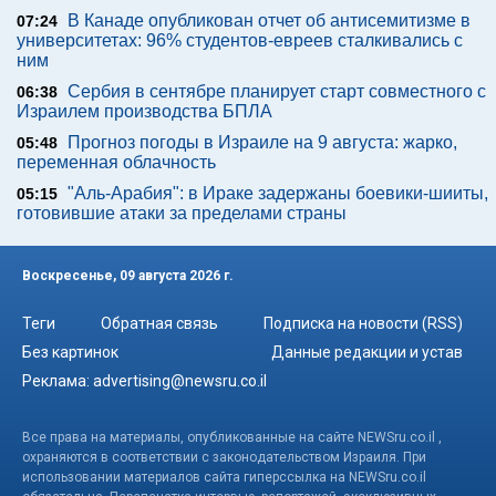
В Канаде опубликован отчет об антисемитизме в
07:24
университетах: 96% студентов-евреев сталкивались с
ним
Сербия в сентябре планирует старт совместного с
06:38
Израилем производства БПЛА
Прогноз погоды в Израиле на 9 августа: жарко,
05:48
переменная облачность
"Аль-Арабия": в Ираке задержаны боевики-шииты,
05:15
готовившие атаки за пределами страны
Воскресенье, 09 августа 2026 г.
Теги
Обратная связь
Подписка на новости (RSS)
Без картинок
Данные редакции и устав
Реклама:
advertising@newsru.co.il
Все права на материалы, опубликованные на сайте NEWSru.co.il ,
охраняются в соответствии с законодательством Израиля. При
использовании материалов сайта гиперссылка на NEWSru.co.il