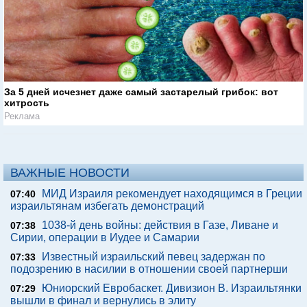
За 5 дней исчезнет даже самый застарелый грибок: вот
хитрость
Реклама
ВАЖНЫЕ НОВОСТИ
МИД Израиля рекомендует находящимся в Греции
07:40
израильтянам избегать демонстраций
1038-й день войны: действия в Газе, Ливане и
07:38
Сирии, операции в Иудее и Самарии
Известный израильский певец задержан по
07:33
подозрению в насилии в отношении своей партнерши
Юниорский Евробаскет. Дивизион В. Израильтянки
07:29
вышли в финал и вернулись в элиту