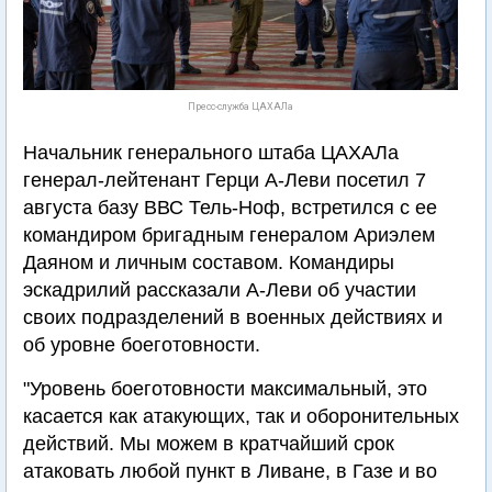
Пресс-служба ЦАХАЛа
Начальник генерального штаба ЦАХАЛа
генерал-лейтенант Герци А-Леви посетил 7
августа базу ВВС Тель-Ноф, встретился с ее
командиром бригадным генералом Ариэлем
Даяном и личным составом. Командиры
эскадрилий рассказали А-Леви об участии
своих подразделений в военных действиях и
об уровне боеготовности.
"Уровень боеготовности максимальный, это
касается как атакующих, так и оборонительных
действий. Мы можем в кратчайший срок
атаковать любой пункт в Ливане, в Газе и во