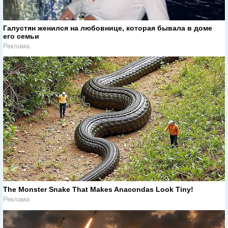
Галустян женился на любовнице, которая бывала в доме
его семьи
Реклама
The Monster Snake That Makes Anacondas Look Tiny!
Реклама