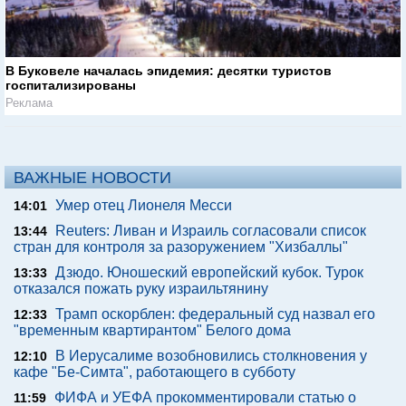
В Буковеле началась эпидемия: десятки туристов
госпитализированы
Реклама
ВАЖНЫЕ НОВОСТИ
Умер отец Лионеля Месси
14:01
Reuters: Ливан и Израиль согласовали список
13:44
стран для контроля за разоружением "Хизбаллы"
Дзюдо. Юношеский европейский кубок. Турок
13:33
отказался пожать руку израильтянину
Трамп оскорблен: федеральный суд назвал его
12:33
"временным квартирантом" Белого дома
В Иерусалиме возобновились столкновения у
12:10
кафе "Бе-Симта", работающего в субботу
ФИФА и УЕФА прокомментировали статью о
11:59