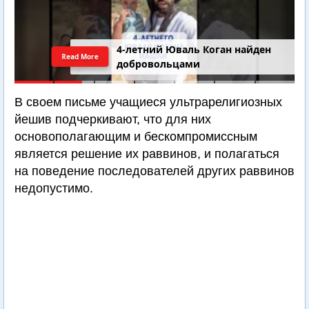
4-летний Юваль Коган найден
Read More
добровольцами
В своем письме учащиеся ультрарелигиозных
йешив подчеркивают, что для них
основополагающим и бескомпромиссным
является решение их раввинов, и полагаться
на поведение последователей других раввинов
недопустимо.