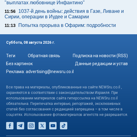
"выплатах любовнице Инфантино"
1037-й день войны: действия в Газе, Ливане и
11:56
Сирии, операции в Иудее и Самарии
Попытка прорыва в Офарим: подробности
11:13
Суббота, 08 августа 2026 г.
Теги
Обратная связь
Подписка на новости (RSS)
Без картинок
Данные редакции и устав
Реклама:
advertising@newsru.co.il
Все права на материалы, опубликованные на сайте NEWSru.co.il ,
охраняются в соответствии с законодательством Израиля. При
использовании материалов сайта гиперссылка на NEWSru.co.il
обязательна. Перепечатка интервью, репортажей, эксклюзивных
статей без согласования с редакцией запрещена – в том числе в
соцсетях. Использование фотоматериалов агентств не разрешается.