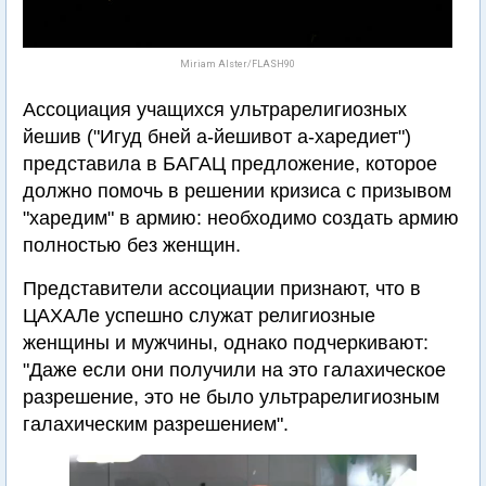
Miriam Alster/FLASH90
Ассоциация учащихся ультрарелигиозных
йешив ("Игуд бней а-йешивот а-харедиет")
представила в БАГАЦ предложение, которое
должно помочь в решении кризиса с призывом
"харедим" в армию: необходимо создать армию
полностью без женщин.
Представители ассоциации признают, что в
ЦАХАЛе успешно служат религиозные
женщины и мужчины, однако подчеркивают:
"Даже если они получили на это галахическое
разрешение, это не было ультрарелигиозным
галахическим разрешением".