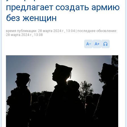
предлагает создать армию
без женщин
время публикации: 28 марта 2024 г., 13:04 | последнее обновление:
28 марта 2024 г., 13:08