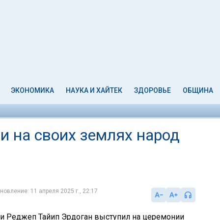
ЭКОНОМИКА
НАУКА И ХАЙТЕК
ЗДОРОВЬЕ
ОБЩИНА
и на своих землях народ
новление: 11 апреля 2025 г., 22:17
и Реджеп Тайип Эрдоган выступил на церемонии