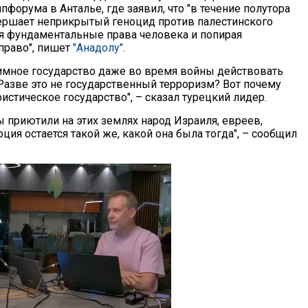
пфорума в Анталье, где заявил, что "в течение полутора
ершает неприкрытый геноцид против палестинского
уя фундаментальные права человека и попирая
право", пишет
"Анадолу"
.
имное государство даже во время войны действовать
Разве это не государственный терроризм? Вот почему
истическое государство", – сказал турецкий лидер.
ы приютили на этих землях народ Израиля, евреев,
ция остается такой же, какой она была тогда", – сообщил