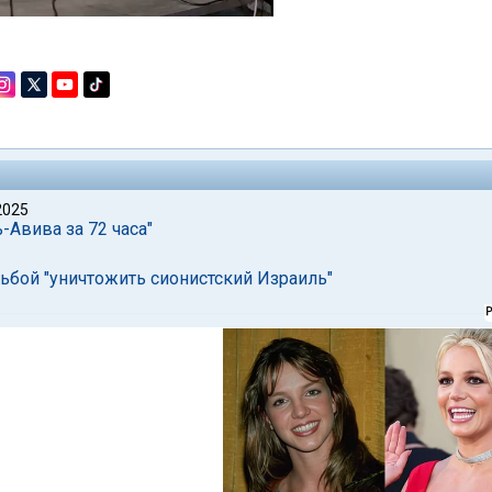
2025
-Авива за 72 часа"
ьбой "уничтожить сионистский Израиль"