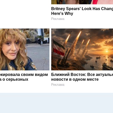
Britney Spears' Look Has Cha
Here's Why
Реклама
окировала своим видом
Ближний Восток: Все актуал
а о серьезных
новости в одном месте
Реклама