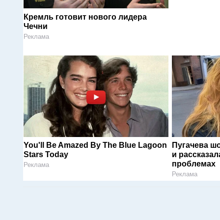
Кремль готовит нового лидера
Чечни
Реклама
You'll Be Amazed By The Blue Lagoon
Пугачева ш
Stars Today
и рассказал
проблемах
Реклама
Реклама