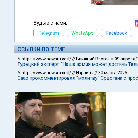
Будьте с нами:
Telegram
WhatsApp
Facebook
ССЫЛКИ ПО ТЕМЕ
//
https://www.newsru.co.il/
//
Ближний Восток
//
09 апреля 
Турецкий эксперт: "Наша армия может достичь Тель
//
https://www.newsru.co.il/
//
Израиль
//
30 марта 2025
Саар прокомментировал "молитву" Эрдогана с прос