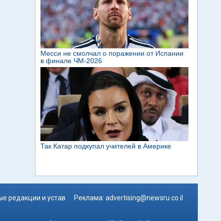
е редакции и устав
Реклама:
advertising@newsru.co.il