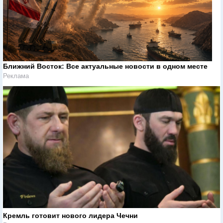
Ближний Восток: Все актуальные новости в одном месте
Реклама
Кремль готовит нового лидера Чечни