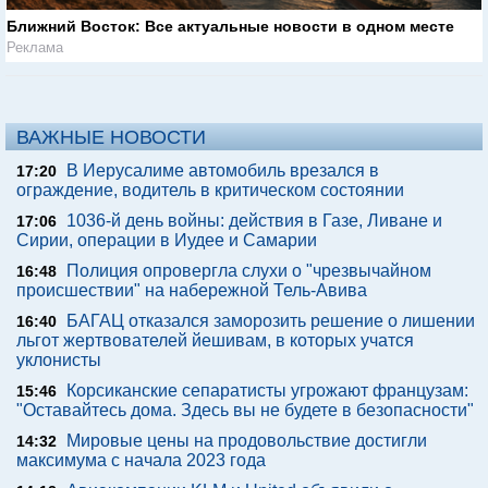
Ближний Восток: Все актуальные новости в одном месте
Реклама
ВАЖНЫЕ НОВОСТИ
В Иерусалиме автомобиль врезался в
17:20
ограждение, водитель в критическом состоянии
1036-й день войны: действия в Газе, Ливане и
17:06
Сирии, операции в Иудее и Самарии
Полиция опровергла слухи о "чрезвычайном
16:48
происшествии" на набережной Тель-Авива
БАГАЦ отказался заморозить решение о лишении
16:40
льгот жертвователей йешивам, в которых учатся
уклонисты
Корсиканские сепаратисты угрожают французам:
15:46
"Оставайтесь дома. Здесь вы не будете в безопасности"
Мировые цены на продовольствие достигли
14:32
максимума с начала 2023 года