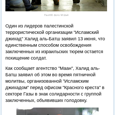
Flash90. Фото: М.Шай
Один из лидеров палестинской
террористической организации "Исламский
джихад" Халид аль-Батш заявил 13 июня, что
единственным способом освобождения
заключенных из израильских тюрем остается
похищение солдат.
Как сообщает агентство "Маан", Халид аль-
Батш заявил об этом во время пятничной
молитвы, организованной "Исламским
джихадом" перед офисом "Красного креста" в
секторе Газы в знак солидарности с группой
заключенных, объявивших голодовку.