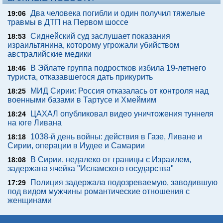
Два человека погибли и один получил тяжелые
19:06
травмы в ДТП на Первом шоссе
Сиднейский суд заслушает показания
18:53
израильтянина, которому угрожали убийством
австралийские медики
В Эйлате группа подростков избила 19-летнего
18:46
туриста, отказавшегося дать прикурить
МИД Сирии: Россия отказалась от контроля над
18:25
военными базами в Тартусе и Хмеймим
ЦАХАЛ опубликовал видео уничтожения туннеля
18:24
на юге Ливана
1038-й день войны: действия в Газе, Ливане и
18:18
Сирии, операции в Иудее и Самарии
В Сирии, недалеко от границы с Израилем,
18:08
задержана ячейка "Исламского государства"
Полиция задержала подозреваемую, заводившую
17:29
под видом мужчины романтические отношения с
женщинами