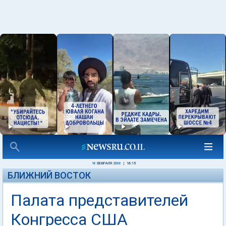
16 ФЕВРАЛЯ 2006
|
16:15
БЛИЖНИЙ ВОСТОК
Палата представителей
Конгресса США