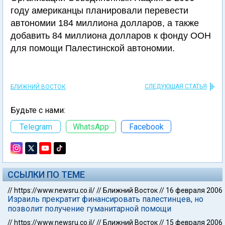
году американцы планировали перевести
автономии 184 миллиона долларов, а также
добавить 84 миллиона долларов к фонду ООН
для помощи Палестинской автономии.
СЛЕДУЮЩАЯ СТАТЬЯ
БЛИЖНИЙ ВОСТОК
Будьте с нами:
Telegram
WhatsApp
Facebook
ССЫЛКИ ПО ТЕМЕ
//
https://www.newsru.co.il/
//
Ближний Восток
//
16 февраля 2006
Израиль прекратит финансировать палестинцев, но
позволит получение гуманитарной помощи
//
https://www.newsru.co.il/
//
Ближний Восток
//
15 февраля 2006