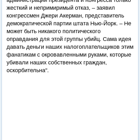
администрации президента и Конгресса только
жесткий и непримиримый отказ, – заявил
конгрессмен Джери Акерман, представитель
демократической партии штата Нью-Йорк. – Не
может быть никакого политического
оправдания для этой группы убийц. Сама идея
давать деньги наших налогоплательщиков этим
фанатикам с окровавленными руками, которые
убивали наших собственных граждан,
оскорбительна".