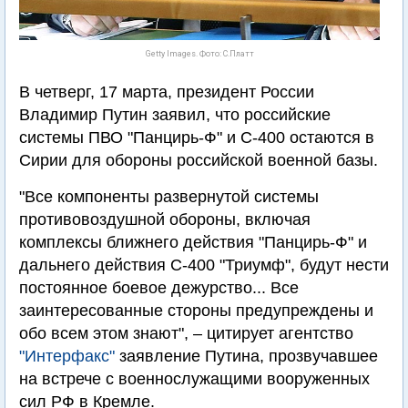
Getty Images. Фото: С.Платт
В четверг, 17 марта, президент России
Владимир Путин заявил, что российские
системы ПВО "Панцирь-Ф" и С-400 остаются в
Сирии для обороны российской военной базы.
"Все компоненты развернутой системы
противовоздушной обороны, включая
комплексы ближнего действия "Панцирь-Ф" и
дальнего действия С-400 "Триумф", будут нести
постоянное боевое дежурство... Все
заинтересованные стороны предупреждены и
обо всем этом знают", – цитирует агентство
"Интерфакс"
заявление Путина, прозвучавшее
на встрече с военнослужащими вооруженных
сил РФ в Кремле.