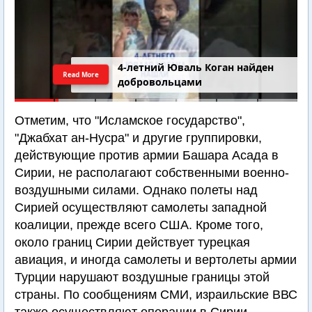
4-летний Юваль Коган найден
Read More
добровольцами
Отметим, что "Исламское государство",
"Джабхат ан-Нусра" и другие группировки,
действующие против армии Башара Асада в
Сирии, не располагают собственными военно-
воздушными силами. Однако полеты над
Сирией осуществляют самолеты западной
коалиции, прежде всего США. Кроме того,
около границ Сирии действует турецкая
авиация, и иногда самолеты и вертолеты армии
Турции нарушают воздушные границы этой
страны. По сообщениям СМИ, израильские ВВС