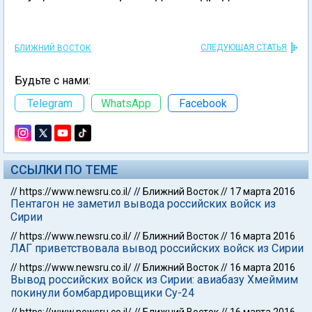
СЛЕДУЮЩАЯ СТАТЬЯ
БЛИЖНИЙ ВОСТОК
Будьте с нами:
Telegram
WhatsApp
Facebook
ССЫЛКИ ПО ТЕМЕ
//
https://www.newsru.co.il/
//
Ближний Восток
//
17 марта 2016
Пентагон не заметил вывода российских войск из
Сирии
//
https://www.newsru.co.il/
//
Ближний Восток
//
16 марта 2016
ЛАГ приветствовала вывод российских войск из Сирии
//
https://www.newsru.co.il/
//
Ближний Восток
//
16 марта 2016
Вывод российских войск из Сирии: авиабазу Хмеймим
покинули бомбардировщики Су-24