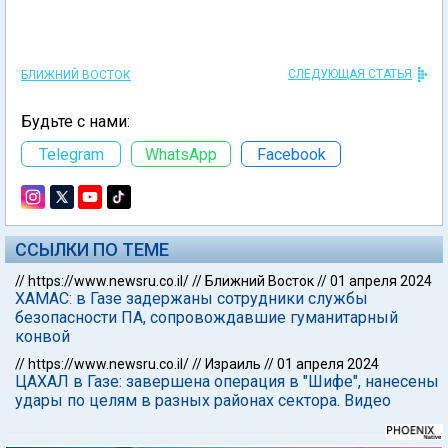
СЛЕДУЮЩАЯ СТАТЬЯ
БЛИЖНИЙ ВОСТОК
Будьте с нами:
Telegram
WhatsApp
Facebook
ССЫЛКИ ПО ТЕМЕ
//
https://www.newsru.co.il/
//
Ближний Восток
//
01 апреля 2024
ХАМАС: в Газе задержаны сотрудники службы
безопасности ПА, сопровождавшие гуманитарный
конвой
//
https://www.newsru.co.il/
//
Израиль
//
01 апреля 2024
ЦАХАЛ в Газе: завершена операция в "Шифе", нанесены
удары по целям в разных районах сектора. Видео