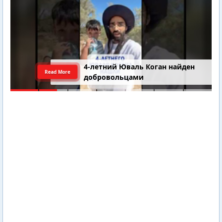
4-летний Юваль Коган найден
Read More
добровольцами