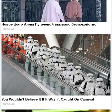
Новое фото Аллы Пугачевой вызвало беспокойство
Реклама
You Wouldn't Believe It If It Wasn't Caught On Camera!
Реклама