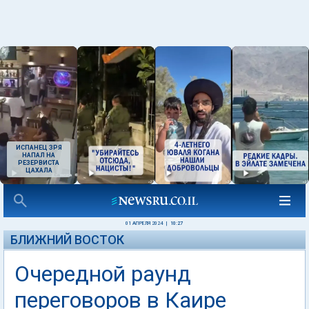
ИСПАНЕЦ ЗРЯ
НАПАЛ НА
РЕЗЕРВИСТА
ЦАХАЛА
01 АПРЕЛЯ 2024
|
10:27
БЛИЖНИЙ ВОСТОК
Очередной раунд
переговоров в Каире