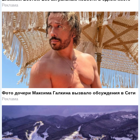
Реклама
Фото дочери Максима Галкина вызвало обсуждения в Сети
Реклама