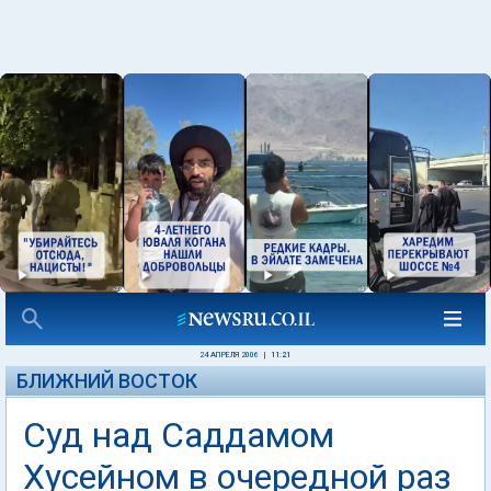
24 АПРЕЛЯ 2006
|
11:21
БЛИЖНИЙ ВОСТОК
Суд над Саддамом
Хусейном в очередной раз