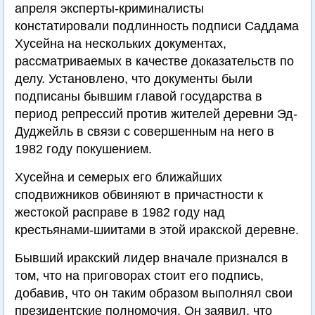
апреля эксперты-криминалисты
констатировали подлинность подписи Саддама
Хусейна на нескольких документах,
рассматриваемых в качестве доказательств по
делу. Установлено, что документы были
подписаны бывшим главой государства в
период репрессий против жителей деревни Эд-
Дуджейль в связи с совершенным на него в
1982 году покушением.
Хусейна и семерых его ближайших
сподвижников обвиняют в причастности к
жестокой расправе в 1982 году над
крестьянами-шиитами в этой иракской деревне.
Бывший иракский лидер вначале признался в
том, что на приговорах стоит его подпись,
добавив, что он таким образом выполнял свои
президентские полномочия. Он заявил, что