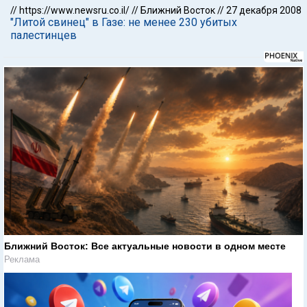
//
https://www.newsru.co.il/
//
Ближний Восток
//
27 декабря 2008
"Литой свинец" в Газе: не менее 230 убитых
палестинцев
Ближний Восток: Все актуальные новости в одном месте
Реклама