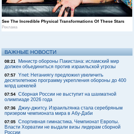
See The Incredible Physical Transformations Of These Stars
Реклама
ВАЖНЫЕ НОВОСТИ
Министр обороны Пакистана: исламский мир
08:21
должен объединиться против израильской угрозы
Ynet: Нетаниягу предложил увеличить
07:57
десятилетнюю программу укрепления обороны до 400
млрд шекелей
Сборная России не выступит на шахматной
07:54
олимпиаде 2026 года
Джиу-джитсу. Израильтянка стала серебряным
07:36
призером чемпионата мира в Абу-Даби
Спортивная гимнастика. Чемпионат Европы.
07:05
Власти Хорватии не выдали визы лидерам сборной
России