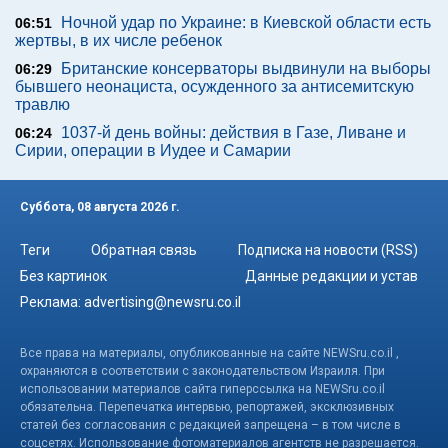
Ночной удар по Украине: в Киевской области есть
06:51
жертвы, в их числе ребенок
Британские консерваторы выдвинули на выборы
06:29
бывшего неонациста, осужденного за антисемитскую
травлю
1037-й день войны: действия в Газе, Ливане и
06:24
Сирии, операции в Иудее и Самарии
Суббота, 08 августа 2026 г.
Теги
Обратная связь
Подписка на новости (RSS)
Без картинок
Данные редакции и устав
Реклама:
advertising@newsru.co.il
Все права на материалы, опубликованные на сайте NEWSru.co.il ,
охраняются в соответствии с законодательством Израиля. При
использовании материалов сайта гиперссылка на NEWSru.co.il
обязательна. Перепечатка интервью, репортажей, эксклюзивных
статей без согласования с редакцией запрещена – в том числе в
соцсетях. Использование фотоматериалов агентств не разрешается.