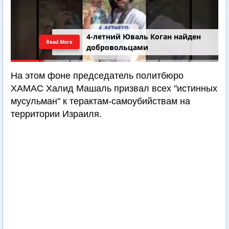
4-летний Юваль Коган найден
Read More
добровольцами
На этом фоне председатель политбюро
ХАМАС Халид Машаль призвал всех "истинных
мусульман" к терактам-самоубийствам на
территории Израиля.