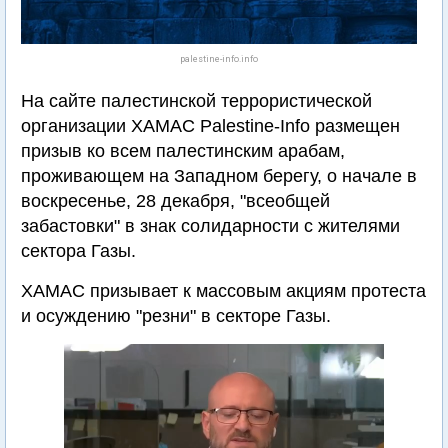
palestine-info.info
На сайте палестинской террористической
организации ХАМАС Palestine-Info размещен
призыв ко всем палестинским арабам,
проживающем на Западном берегу, о начале в
воскресенье, 28 декабря, "всеобщей
забастовки" в знак солидарности с жителями
сектора Газы.
ХАМАС призывает к массовым акциям протеста
и осуждению "резни" в секторе Газы.