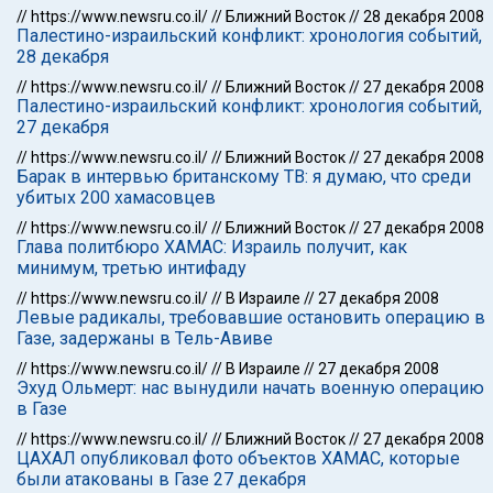
//
https://www.newsru.co.il/
//
Ближний Восток
//
28 декабря 2008
Палестино-израильский конфликт: хронология событий,
28 декабря
//
https://www.newsru.co.il/
//
Ближний Восток
//
27 декабря 2008
Палестино-израильский конфликт: хронология событий,
27 декабря
//
https://www.newsru.co.il/
//
Ближний Восток
//
27 декабря 2008
Барак в интервью британскому ТВ: я думаю, что среди
убитых 200 хамасовцев
//
https://www.newsru.co.il/
//
Ближний Восток
//
27 декабря 2008
Глава политбюро ХАМАС: Израиль получит, как
минимум, третью интифаду
//
https://www.newsru.co.il/
//
В Израиле
//
27 декабря 2008
Левые радикалы, требовавшие остановить операцию в
Газе, задержаны в Тель-Авиве
//
https://www.newsru.co.il/
//
В Израиле
//
27 декабря 2008
Эхуд Ольмерт: нас вынудили начать военную операцию
в Газе
//
https://www.newsru.co.il/
//
Ближний Восток
//
27 декабря 2008
ЦАХАЛ опубликовал фото объектов ХАМАС, которые
были атакованы в Газе 27 декабря