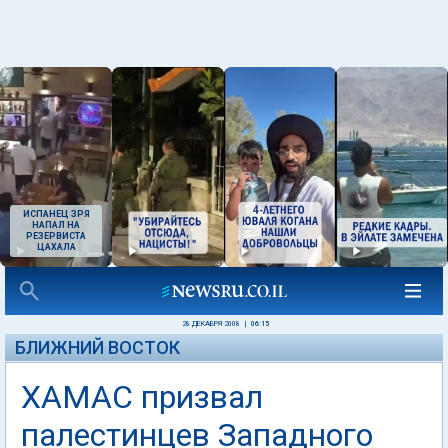
ИСПАНЕЦ ЗРЯ
НАПАЛ НА
РЕЗЕРВИСТА
ЦАХАЛА
28 ДЕКАБРЯ 2008
|
06:15
БЛИЖНИЙ ВОСТОК
ХАМАС призвал
палестинцев Западного