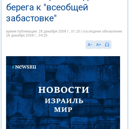
берега к "всеобщей
забастовке"
время публикации: 28 декабря 2008 г., 01:20 | последнее обновление:
28 декабря 2008 г., 04:26