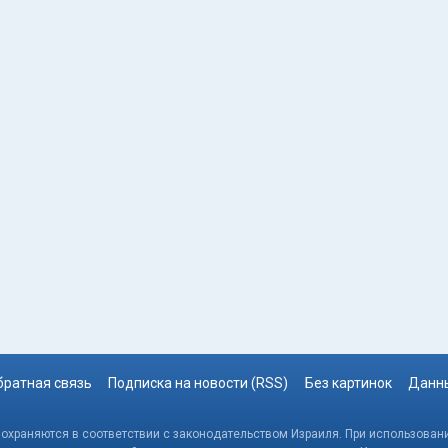
братная связь
Подписка на новости (RSS)
Без картинок
Данны
, охраняются в соответствии с законодательством Израиля. При использовани