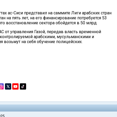
тах ас-Сиси представил на саммите Лиги арабских стран
ан на пять лет, на его финансирование потребуется 53
то восстановление сектора обойдется в 50 млрд.
АС от управления Газой, передав власть временной
и контролируемой арабскими, мусульманскими и
я возьмут на себя обучение полицейских.
025