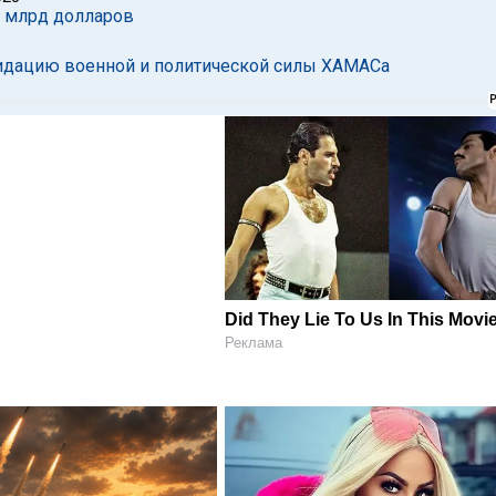
53 млрд долларов
квидацию военной и политической силы ХАМАСа
Did They Lie To Us In This Movi
Реклама