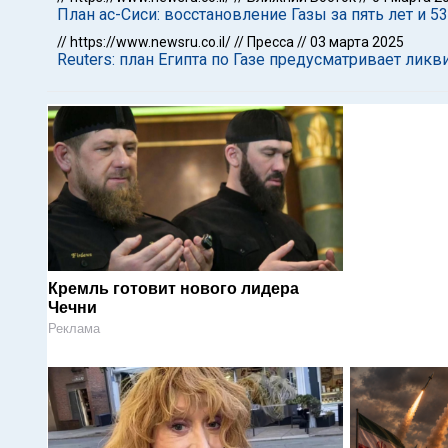
План ас-Сиси: восстановление Газы за пять лет и 
//
https://www.newsru.co.il/
//
Пресса
//
03 марта 2025
Reuters: план Египта по Газе предусматривает ли
Кремль готовит нового лидера
Чечни
Реклама