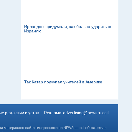
е редакции и устав
Реклама:
advertising@newsru.co.il
и материалов сайта гиперссылка на NEWSru.co.il обязательна.