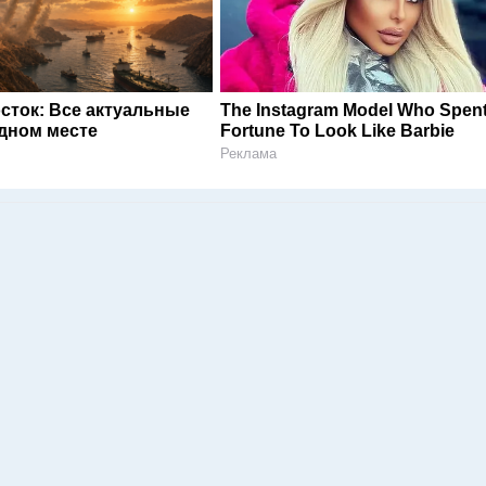
сток: Все актуальные
The Instagram Model Who Spent
одном месте
Fortune To Look Like Barbie
Реклама