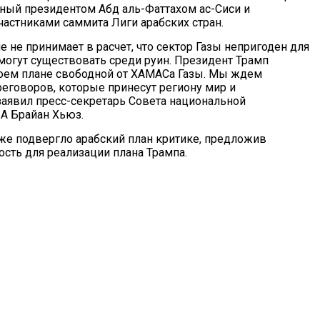
ный президентом Абд аль-Фаттахом ас-Сиси и
астниками саммита Лиги арабских стран.
 не принимает в расчет, что сектор Газы непригоден для
могут существовать среди руин. Президент Трамп
воем плане свободной от ХАМАСа Газы. Мы ждем
еговоров, которые принесут региону мир и
 заявил пресс-секретарь Совета национальной
А Брайан Хьюз.
же подвергло арабский план критике, предложив
ть для реализации плана Трампа.