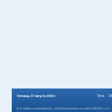
Теги
О
Пятница, 07 августа 2026 г.
Все права на материалы, опубликованные на сайте NEWSru.co.il 