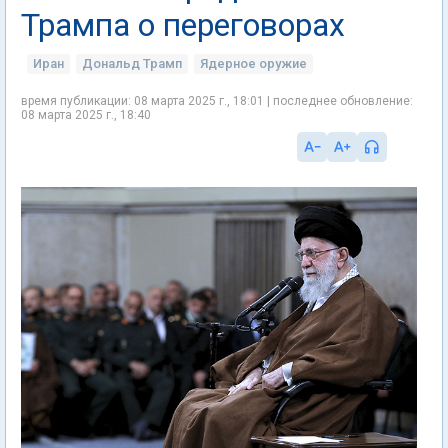
Трампа о переговорах
Иран
Дональд Трамп
Ядерное оружие
время публикации: 08 марта 2025 г., 18:01 | последнее обновление:
08 марта 2025 г., 18:40