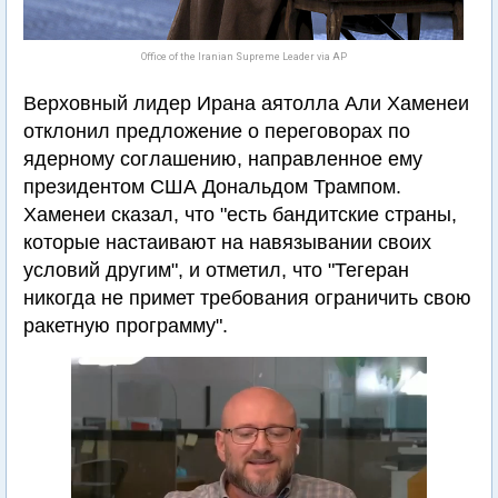
Office of the Iranian Supreme Leader via AP
Верховный лидер Ирана аятолла Али Хаменеи
отклонил предложение о переговорах по
ядерному соглашению, направленное ему
президентом США Дональдом Трампом.
Хаменеи сказал, что "есть бандитские страны,
которые настаивают на навязывании своих
условий другим", и отметил, что "Тегеран
никогда не примет требования ограничить свою
ракетную программу".