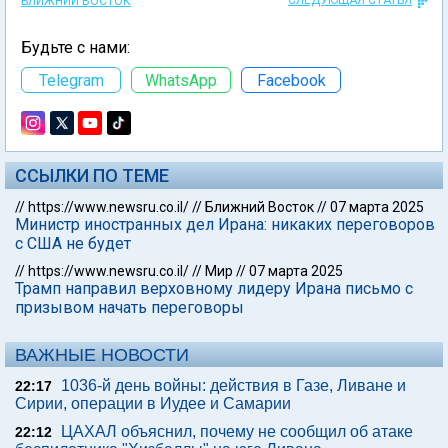
СЛЕДУЮЩАЯ СТАТЬЯ
БЛИЖНИЙ ВОСТОК
Будьте с нами:
Telegram
WhatsApp
Facebook
ССЫЛКИ ПО ТЕМЕ
//
https://www.newsru.co.il/
//
Ближний Восток
//
07 марта 2025
Министр иностранных дел Ирана: никаких переговоров
с США не будет
//
https://www.newsru.co.il/
//
Мир
//
07 марта 2025
Трамп направил верховному лидеру Ирана письмо с
призывом начать переговоры
ВАЖНЫЕ НОВОСТИ
1036-й день войны: действия в Газе, Ливане и
22:17
Сирии, операции в Иудее и Самарии
ЦАХАЛ объяснил, почему не сообщил об атаке
22:12