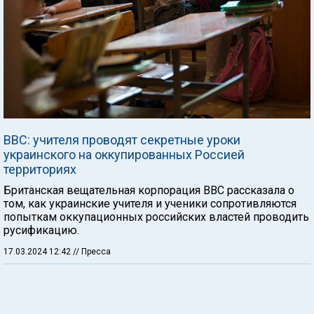
BBC: учителя проводят секретные уроки
украинского на оккупированных Россией
территориях
Британская вещательная корпорация BBC рассказала о
том, как украинские учителя и ученики сопротивляются
попыткам оккупационных российских властей проводить
русификацию.
17.03.2024 12:42
// Пресса