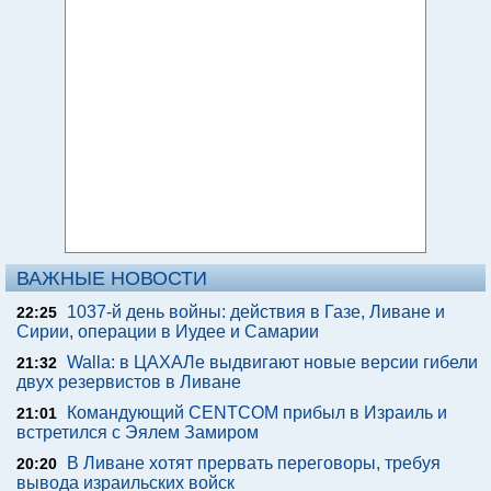
ВАЖНЫЕ НОВОСТИ
1037-й день войны: действия в Газе, Ливане и
22:25
Сирии, операции в Иудее и Самарии
Walla: в ЦАХАЛе выдвигают новые версии гибели
21:32
двух резервистов в Ливане
Командующий CENTCOM прибыл в Израиль и
21:01
встретился с Эялем Замиром
В Ливане хотят прервать переговоры, требуя
20:20
вывода израильских войск