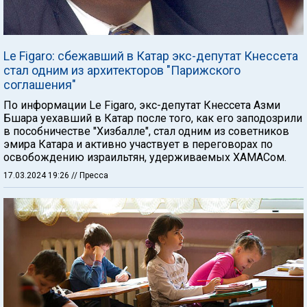
Le Figaro: сбежавший в Катар экс-депутат Кнессета
стал одним из архитекторов "Парижского
соглашения"
По информации Le Figaro, экс-депутат Кнессета Азми
Бшара уехавший в Катар после того, как его заподозрили
в пособничестве "Хизбалле", стал одним из советников
эмира Катара и активно участвует в переговорах по
освобождению израильтян, удерживаемых ХАМАСом.
17.03.2024 19:26
// Пресса