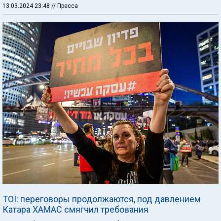
13.03.2024 23:48
// Пресса
TOI: переговоры продолжаются, под давлением
Катара ХАМАС смягчил требования