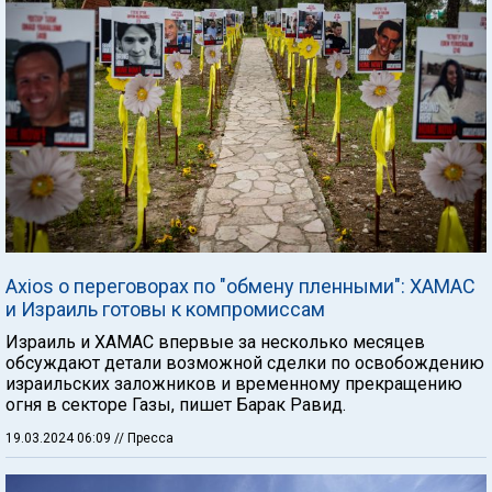
Axios о переговорах по "обмену пленными": ХАМАС
и Израиль готовы к компромиссам
Израиль и ХАМАС впервые за несколько месяцев
обсуждают детали возможной сделки по освобождению
израильских заложников и временному прекращению
огня в секторе Газы, пишет Барак Равид.
19.03.2024 06:09
// Пресса