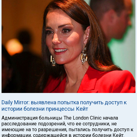
Daily Mirror: выявлена попытка получить доступ к
истории болезни принцессы Кейт
Администрация больницы The London Clinic начала
расследование подозрений, что ее сотрудники, не
имеющие на то разрешения, пытались получить доступ к
информации, содержащейся в истории болезни Кейт.