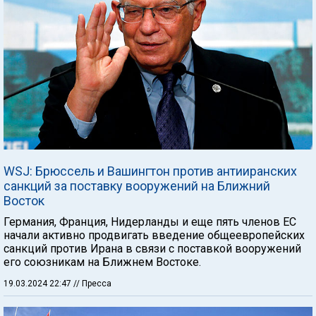
WSJ: Брюссель и Вашингтон против антииранских
санкций за поставку вооружений на Ближний
Восток
Германия, Франция, Нидерланды и еще пять членов ЕС
начали активно продвигать введение общеевропейских
санкций против Ирана в связи с поставкой вооружений
его союзникам на Ближнем Востоке.
19.03.2024 22:47
// Пресса