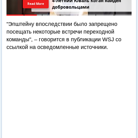
4-летний Юваль Коган найден
Read More
добровольцами
"Эпштейну впоследствии было запрещено
посещать некоторые встречи переходной
команды", – говорится в публикации WSJ со
ссылкой на осведомленные источники.