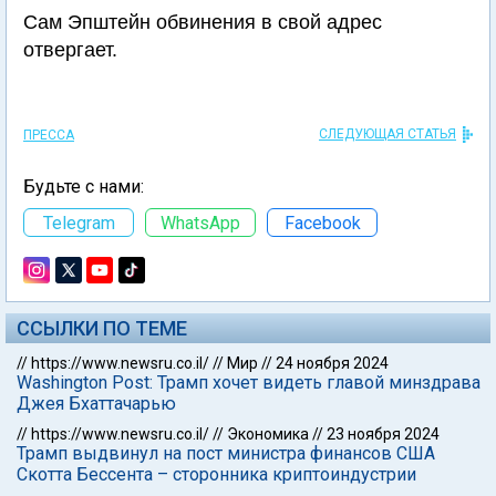
Сам Эпштейн обвинения в свой адрес
отвергает.
СЛЕДУЮЩАЯ СТАТЬЯ
ПРЕССА
Будьте с нами:
Telegram
WhatsApp
Facebook
ССЫЛКИ ПО ТЕМЕ
//
https://www.newsru.co.il/
//
Мир
//
24 ноября 2024
Washington Post: Трамп хочет видеть главой минздрава
Джея Бхаттачарью
//
https://www.newsru.co.il/
//
Экономика
//
23 ноября 2024
Трамп выдвинул на пост министра финансов США
Скотта Бессента – сторонника криптоиндустрии