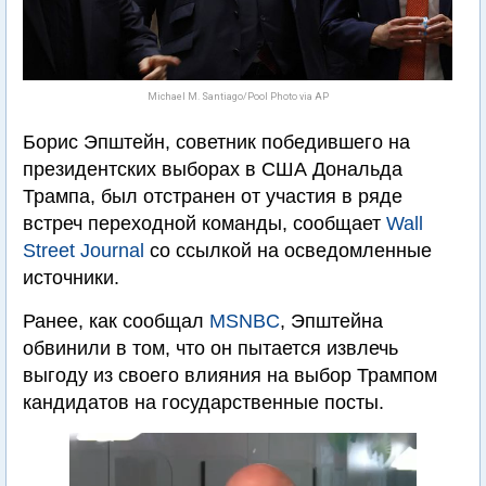
Michael M. Santiago/Pool Photo via AP
Борис Эпштейн, советник победившего на
президентских выборах в США Дональда
Трампа, был отстранен от участия в ряде
встреч переходной команды, сообщает
Wall
Street Journal
со ссылкой на осведомленные
источники.
Ранее, как сообщал
MSNBC
, Эпштейна
обвинили в том, что он пытается извлечь
выгоду из своего влияния на выбор Трампом
кандидатов на государственные посты.