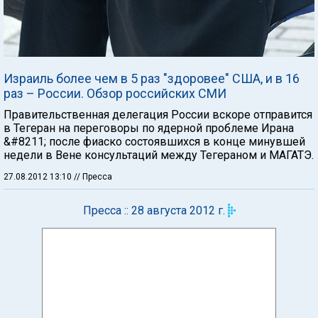
Израиль более чем в 5 раз "здоровее" США, и в 16
раз – России. Обзор российских СМИ
Правительственная делегация России вскоре отправится
в Тегеран на переговоры по ядерной проблеме Ирана
&#8211; после фиаско состоявшихся в конце минувшей
недели в Вене консультаций между Тегераном и МАГАТЭ.
27.08.2012 13:10
// Пресса
Пресса :: 28 августа 2012 г.