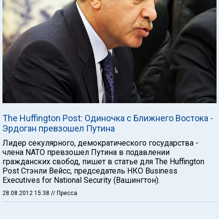
The Huffington Post: Одиночка с Ближнего Востока -
Эрдоган превзошел Путина
Лидер секулярного, демократического государства -
члена NАТО превзошел Путина в подавлении
гражданских свобод, пишет в статье для The Huffington
Post Стэнли Вейсс, председатель НКО Business
Executives for National Security (Вашингтон).
28.08.2012 15:38
// Пресса