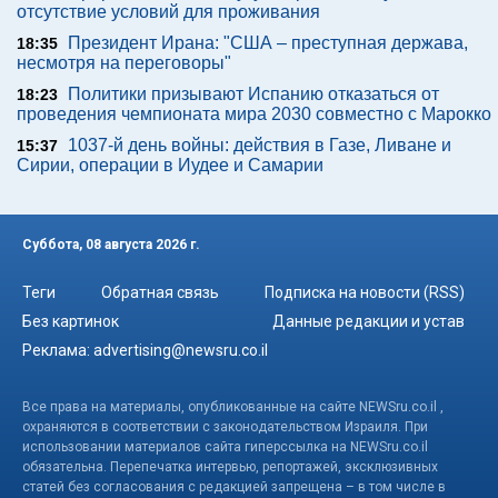
отсутствие условий для проживания
Президент Ирана: "США – преступная держава,
18:35
несмотря на переговоры"
Политики призывают Испанию отказаться от
18:23
проведения чемпионата мира 2030 совместно с Марокко
1037-й день войны: действия в Газе, Ливане и
15:37
Сирии, операции в Иудее и Самарии
Суббота, 08 августа 2026 г.
Теги
Обратная связь
Подписка на новости (RSS)
Без картинок
Данные редакции и устав
Реклама:
advertising@newsru.co.il
Все права на материалы, опубликованные на сайте NEWSru.co.il ,
охраняются в соответствии с законодательством Израиля. При
использовании материалов сайта гиперссылка на NEWSru.co.il
обязательна. Перепечатка интервью, репортажей, эксклюзивных
статей без согласования с редакцией запрещена – в том числе в