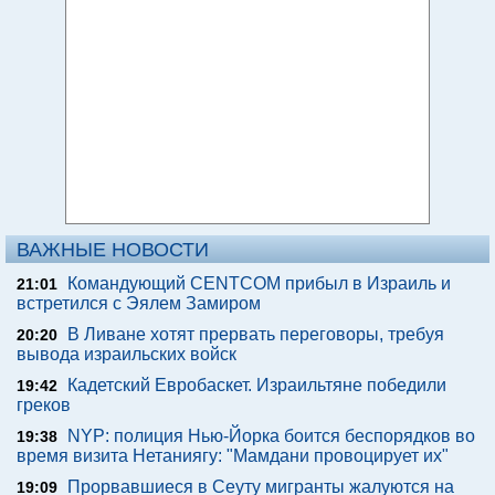
ВАЖНЫЕ НОВОСТИ
Командующий CENTCOM прибыл в Израиль и
21:01
встретился с Эялем Замиром
В Ливане хотят прервать переговоры, требуя
20:20
вывода израильских войск
Кадетский Евробаскет. Израильтяне победили
19:42
греков
NYP: полиция Нью-Йорка боится беспорядков во
19:38
время визита Нетаниягу: "Мамдани провоцирует их"
Прорвавшиеся в Сеуту мигранты жалуются на
19:09