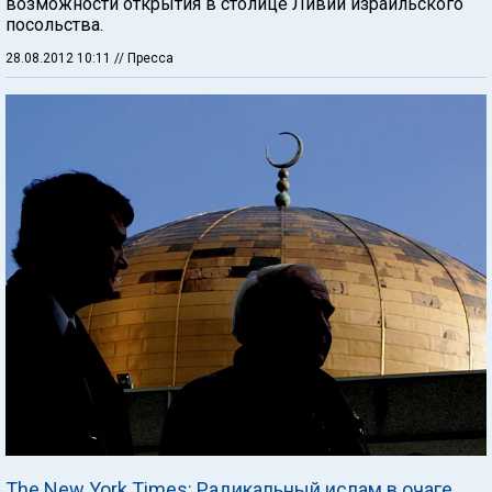
возможности открытия в столице Ливии израильского
посольства.
28.08.2012 10:11
// Пресса
The New York Times: Радикальный ислам в очаге