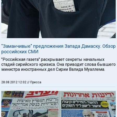
"Заманчивые" предложения Запада Дамаску. Обзор
российских СМИ
"Российская газета" раскрывает секреты начальных
стадий сирийского кризиса. Она приводит слова бывшего
министра иностранных дел Сирии Валида Муаллема.
28.08.2012 12:02
// Пресса