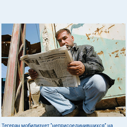
Тегеран мобилизует "неприсоединившихся" на