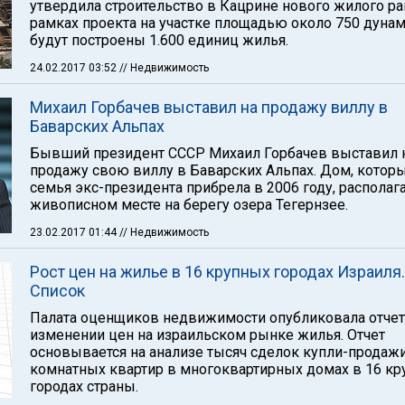
утвердила строительство в Кацрине нового жилого ра
рамках проекта на участке площадью около 750 дуна
будут построены 1.600 единиц жилья.
24.02.2017 03:52
// Недвижимость
Михаил Горбачев выставил на продажу виллу в
Баварских Альпах
Бывший президент СССР Михаил Горбачев выставил 
продажу свою виллу в Баварских Альпах. Дом, котор
семья экс-президента прибрела в 2006 году, располага
живописном месте на берегу озера Тегернзее.
23.02.2017 01:44
// Недвижимость
Рост цен на жилье в 16 крупных городах Израиля.
Список
Палата оценщиков недвижимости опубликовала отчет
изменении цен на израильском рынке жилья. Отчет
основывается на анализе тысяч сделок купли-продажи
комнатных квартир в многоквартирных домах в 16 к
городах страны.