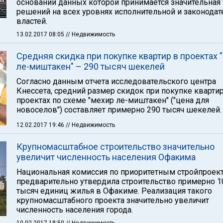
основании данных которой принимается значительная 
решений на всех уровнях исполнительной и законода
властей.
13.02.2017 08:05
// Недвижимость
Средняя скидка при покупке квартир в проектах 
ле-миштакен" – 290 тысяч шекелей
Согласно данным отчета исследовательского центра
Кнессета, средний размер скидок при покупке квартир
проектах по схеме "мехир ле-миштакен" ("цена для
новоселов") составляет примерно 290 тысяч шекелей.
12.02.2017 19:46
// Недвижимость
Крупномасштабное строительство значительно
увеличит численность населения Офакима
Национальная комиссия по приоритетным стройпроек
предварительно утвердила строительство примерно 1
тысяч единиц жилья в Офакиме. Реализация такого
крупномасштабного проекта значительно увеличит
численность населения города.