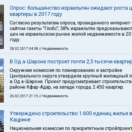
Опрос: большинство израильтян ожидают роста ц
квартиры в 2017 году
Согласно результатам опроса, проведенного интернет-
сайтом газеты "Глобс", 58% израильтян предсказывают
цен на израильском рынке жилой недвижимости в 20
году.
28.02.2017 04:38
// Недвижимость
В Од а-Шароне построят почти 2,5 тысячи кварти
Окружная комиссия по планированию и застройке
Центрального округа утвердила крупный жилищный п
в Од а-Шароне. Проект предусматривает строительств
районе Кфар-Адар, на западе города, 2.450 квартир.
26.02.2017 21:15
// Недвижимость
Утверждено строительство 1.600 единиц жилья 
Кацрине
Национальная комиссия по приоритетным стройпроек