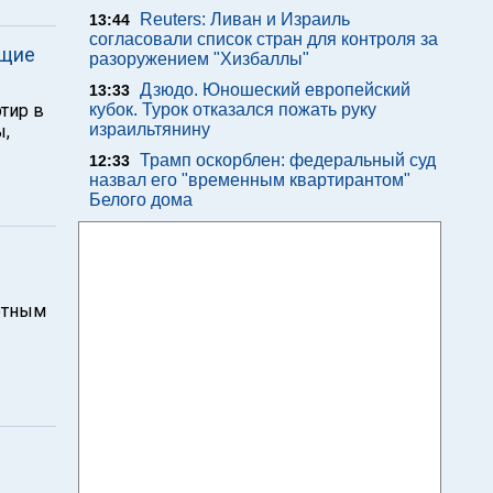
Reuters: Ливан и Израиль
13:44
согласовали список стран для контроля за
ащие
разоружением "Хизбаллы"
Дзюдо. Юношеский европейский
13:33
тир в
кубок. Турок отказался пожать руку
израильтянину
ы,
Трамп оскорблен: федеральный суд
12:33
назвал его "временным квартирантом"
Белого дома
етным