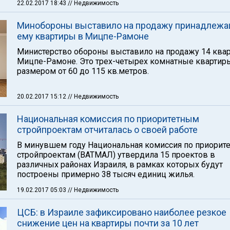
22.02.2017 18:43
// Недвижимость
Минобороны выставило на продажу принадлеж
ему квартиры в Мицпе-Рамоне
Министерство обороны выставило на продажу 14 квар
Мицпе-Рамоне. Это трех-четырех комнатные квартир
размером от 60 до 115 кв.метров.
20.02.2017 15:12
// Недвижимость
Национальная комиссия по приоритетным
стройпроектам отчиталась о своей работе
В минувшем году Национальная комиссия по приорит
стройпроектам (ВАТМАЛ) утвердила 15 проектов в
различных районах Израиля, в рамках которых будут
построены примерно 38 тысяч единиц жилья.
19.02.2017 05:03
// Недвижимость
ЦСБ: в Израиле зафиксировано наиболее резкое
снижение цен на квартиры почти за 10 лет