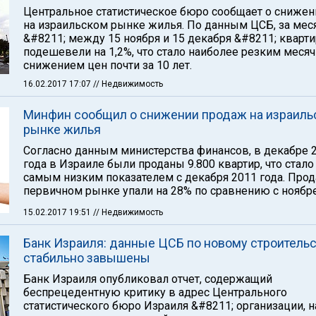
Центральное статистическое бюро сообщает о снижен
на израильском рынке жилья. По данным ЦСБ, за мес
&#8211; между 15 ноября и 15 декабря &#8211; кварт
подешевели на 1,2%, что стало наиболее резким меся
снижением цен почти за 10 лет.
16.02.2017 17:07
// Недвижимость
Минфин сообщил о снижении продаж на израиль
рынке жилья
Согласно данным министерства финансов, в декабре 
года в Израиле были проданы 9.800 квартир, что стало
самым низким показателем с декабря 2011 года. Про
первичном рынке упали на 28% по сравнению с ноябр
15.02.2017 19:51
// Недвижимость
Банк Израиля: данные ЦСБ по новому строитель
стабильно завышены
Банк Израиля опубликовал отчет, содержащий
беспрецедентную критику в адрес Центрального
статистического бюро Израиля &#8211; организации, н