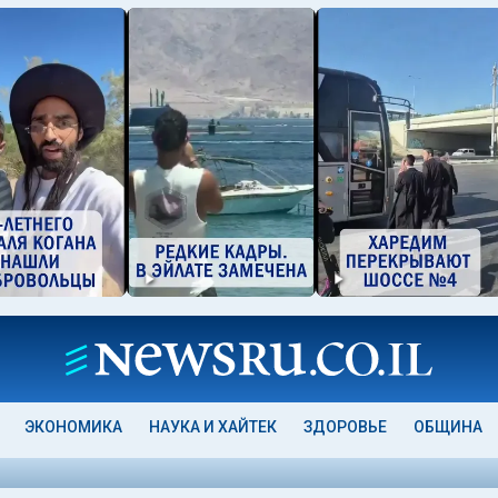
ЭКОНОМИКА
НАУКА И ХАЙТЕК
ЗДОРОВЬЕ
ОБЩИНА