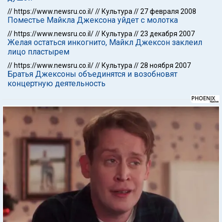
//
https://www.newsru.co.il/
//
Культура
//
27 февраля 2008
Поместье Майкла Джексона уйдет с молотка
//
https://www.newsru.co.il/
//
Культура
//
23 декабря 2007
Желая остаться инкогнито, Майкл Джексон заклеил
лицо пластырем
//
https://www.newsru.co.il/
//
Культура
//
28 ноября 2007
Братья Джексоны объединятся и возобновят
концертную деятельность