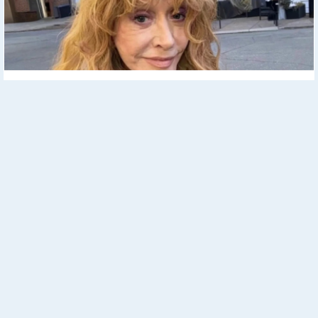
Пугачева шокировала своим видом и рассказала о
серьезных проблемах
Реклама