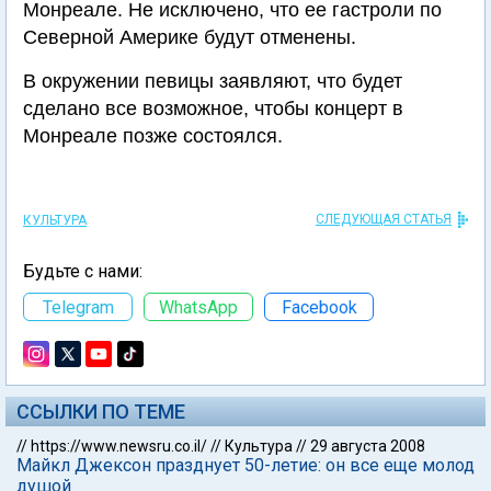
Монреале. Не исключено, что ее гастроли по
Северной Америке будут отменены.
В окружении певицы заявляют, что будет
сделано все возможное, чтобы концерт в
Монреале позже состоялся.
СЛЕДУЮЩАЯ СТАТЬЯ
КУЛЬТУРА
Будьте с нами:
Telegram
WhatsApp
Facebook
ССЫЛКИ ПО ТЕМЕ
//
https://www.newsru.co.il/
//
Культура
//
29 августа 2008
Майкл Джексон празднует 50-летие: он все еще молод
душой