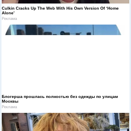
Culkin Cracks Up The Web With His Own Version Of ‘Home
Alone’
Реклама
Блогерша прошлась полностью без одежды по улицам
Москвы
Реклама