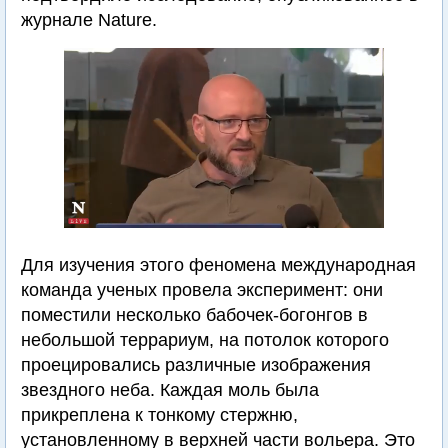
журнале Nature.
Для изучения этого феномена международная
команда ученых провела эксперимент: они
поместили несколько бабочек-богонгов в
небольшой террариум, на потолок которого
проецировались различные изображения
звездного неба. Каждая моль была
прикреплена к тонкому стержню,
установленному в верхней части вольера. Это