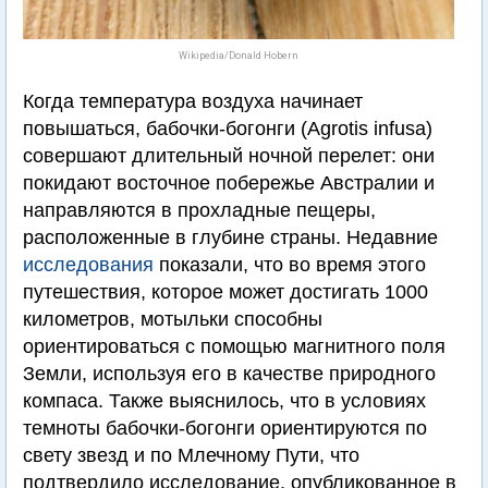
Wikipedia/Donald Hobern
Когда температура воздуха начинает
повышаться, бабочки-богонги (Agrotis infusa)
совершают длительный ночной перелет: они
покидают восточное побережье Австралии и
направляются в прохладные пещеры,
расположенные в глубине страны. Недавние
исследования
показали, что во время этого
путешествия, которое может достигать 1000
километров, мотыльки способны
ориентироваться с помощью магнитного поля
Земли, используя его в качестве природного
компаса. Также выяснилось, что в условиях
темноты бабочки-богонги ориентируются по
свету звезд и по Млечному Пути, что
подтвердило исследование, опубликованное в