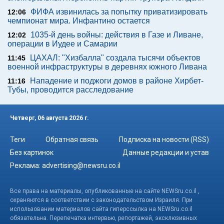
ФИФА извинилась за попытку приватизировать
12:06
чемпионат мира. Инфантино остается
1035-й день войны: действия в Газе и Ливане,
12:02
операции в Иудее и Самарии
ЦАХАЛ: "Хизбалла" создала тысячи объектов
11:45
военной инфраструктуры в деревнях южного Ливана
Нападение и поджоги домов в районе Хирбет-
11:16
Тубы, проводится расследование
Четверг, 06 августа 2026 г.
Теги
Обратная связь
Подписка на новости (RSS)
Без картинок
Данные редакции и устав
Реклама:
advertising@newsru.co.il
Все права на материалы, опубликованные на сайте NEWSru.co.il ,
охраняются в соответствии с законодательством Израиля. При
использовании материалов сайта гиперссылка на NEWSru.co.il
обязательна. Перепечатка интервью, репортажей, эксклюзивных