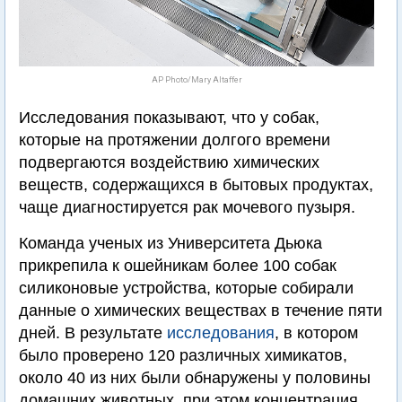
AP Photo/Mary Altaffer
Исследования показывают, что у собак,
которые на протяжении долгого времени
подвергаются воздействию химических
веществ, содержащихся в бытовых продуктах,
чаще диагностируется рак мочевого пузыря.
Команда ученых из Университета Дьюка
прикрепила к ошейникам более 100 собак
силиконовые устройства, которые собирали
данные о химических веществах в течение пяти
дней. В результате
исследования
, в котором
было проверено 120 различных химикатов,
около 40 из них были обнаружены у половины
домашних животных, при этом концентрация