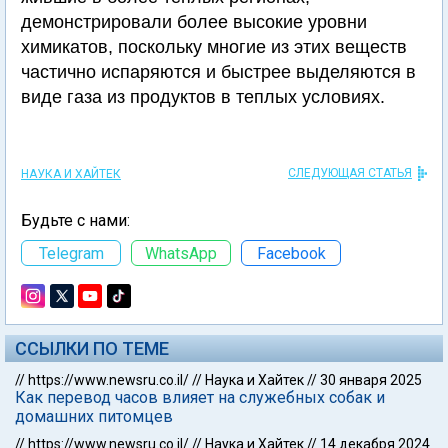
демонстрировали более высокие уровни
химикатов, поскольку многие из этих веществ
частично испаряются и быстрее выделяются в
виде газа из продуктов в теплых условиях.
СЛЕДУЮЩАЯ СТАТЬЯ
НАУКА И ХАЙТЕК
Будьте с нами:
Telegram
WhatsApp
Facebook
ССЫЛКИ ПО ТЕМЕ
//
https://www.newsru.co.il/
//
Наука и Хайтек
//
30 января 2025
Как перевод часов влияет на служебных собак и
домашних питомцев
//
https://www.newsru.co.il/
//
Наука и Хайтек
//
14 декабря 2024