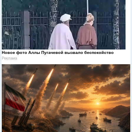
Новое фото Аллы Пугачевой вызвало беспокойство
Реклама