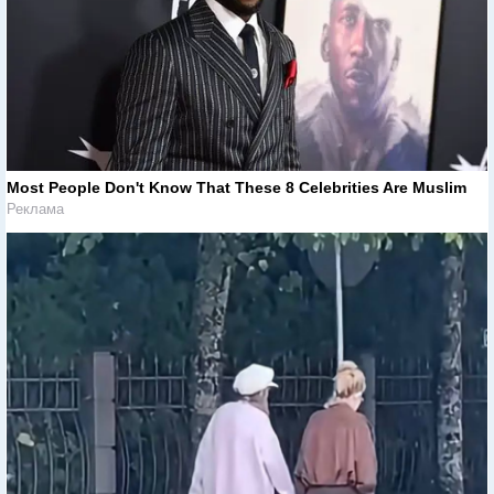
Most People Don't Know That These 8 Celebrities Are Muslim
Реклама