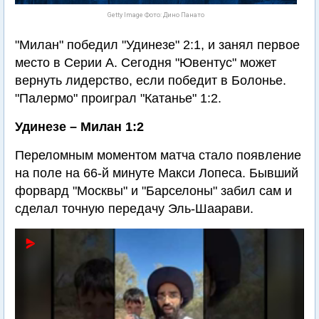
Getty Image Фото: Дино Панато
"Милан" победил "Удинезе" 2:1, и занял первое
место в Серии А. Сегодня "Ювентус" может
вернуть лидерство, если победит в Болонье.
"Палермо" проиграл "Катанье" 1:2.
Удинезе – Милан 1:2
Переломным моментом матча стало появление
на поле на 66-й минуте Макси Лопеса. Бывший
форвард "Москвы" и "Барселоны" забил сам и
сделал точную передачу Эль-Шаарави.