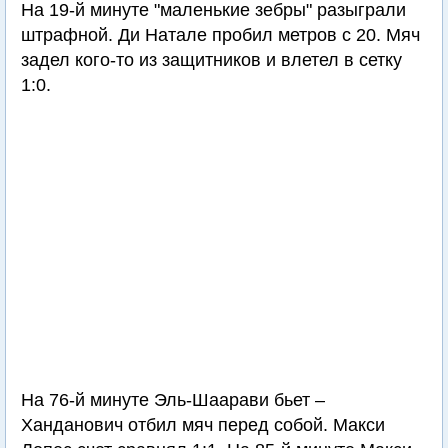
На 19-й минуте "маленькие зебры" разыграли
штрафной. Ди Натале пробил метров с 20. Мяч
задел кого-то из защитников и влетел в сетку
1:0.
На 76-й минуте Эль-Шаарави бьет –
Ханданович отбил мяч перед собой. Макси