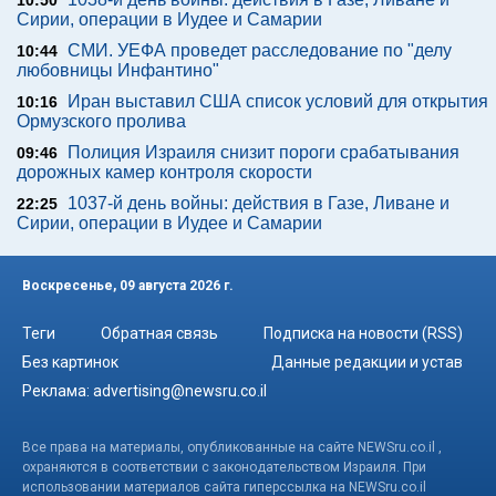
10:50
Сирии, операции в Иудее и Самарии
СМИ. УЕФА проведет расследование по "делу
10:44
любовницы Инфантино"
Иран выставил США список условий для открытия
10:16
Ормузского пролива
Полиция Израиля снизит пороги срабатывания
09:46
дорожных камер контроля скорости
1037-й день войны: действия в Газе, Ливане и
22:25
Сирии, операции в Иудее и Самарии
Воскресенье, 09 августа 2026 г.
Теги
Обратная связь
Подписка на новости (RSS)
Без картинок
Данные редакции и устав
Реклама:
advertising@newsru.co.il
Все права на материалы, опубликованные на сайте NEWSru.co.il ,
охраняются в соответствии с законодательством Израиля. При
использовании материалов сайта гиперссылка на NEWSru.co.il