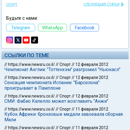
СЛЕДУЮЩАЯ СТАТЬЯ
СПОРТ
Будьте с нами:
Telegram
WhatsApp
Facebook
ССЫЛКИ ПО ТЕМЕ
//
https://www.newsru.co.il/
//
Спорт
//
12 февраля 2012
Чемпионат Англии: "Тоттенхэм" разгромил "Ньюкасл"
//
https://www.newsru.co.il/
//
Спорт
//
12 февраля 2012
Сенсация чемпионата Испании: "Барселона"
проигрывает в Памплоне
//
https://www.newsru.co.il/
//
Спорт
//
12 февраля 2012
СМИ: Фабио Капелло может возглавить "Анжи"
//
https://www.newsru.co.il/
//
Спорт
//
11 февраля 2012
Кубок Африки: бронзовые медали завоевала сборная
Мали
//
https://www.newsru.co.il/
//
Спорт
//
11 февраля 2012