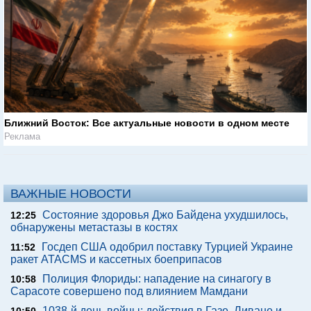
Ближний Восток: Все актуальные новости в одном месте
Реклама
ВАЖНЫЕ НОВОСТИ
Состояние здоровья Джо Байдена ухудшилось,
12:25
обнаружены метастазы в костях
Госдеп США одобрил поставку Турцией Украине
11:52
ракет ATACMS и кассетных боеприпасов
Полиция Флориды: нападение на синагогу в
10:58
Сарасоте совершено под влиянием Мамдани
1038-й день войны: действия в Газе, Ливане и