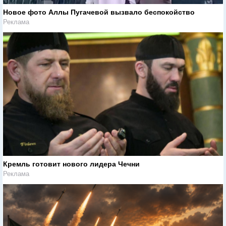
Новое фото Аллы Пугачевой вызвало беспокойство
Реклама
Кремль готовит нового лидера Чечни
Реклама