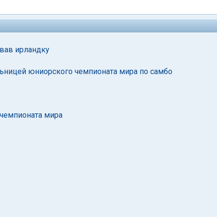
ровав ирландку
льницей юниорского чемпионата мира по самбо
 чемпионата мира