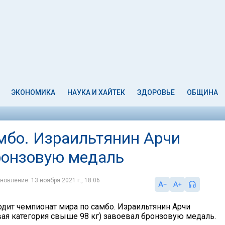
ЭКОНОМИКА
НАУКА И ХАЙТЕК
ЗДОРОВЬЕ
ОБЩИНА
мбо. Израильтянин Арчи
ронзовую медаль
новление: 13 ноября 2021 г., 18:06
одит чемпионат мира по самбо. Израильтянин Арчи
ая категория свыше 98 кг) завоевал бронзовую медаль.