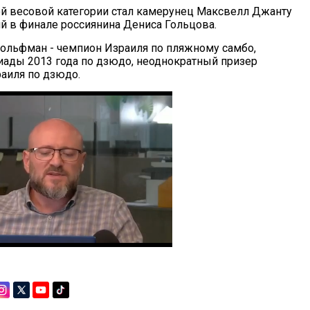
й весовой категории стал камерунец Максвелл Джанту
й в финале россиянина Дениса Гольцова.
Вольфман - чемпион Израиля по пляжному самбо,
ады 2013 года по дзюдо, неоднократный призер
аиля по дзюдо.