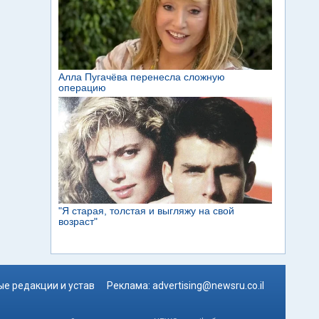
е редакции и устав
Реклама:
advertising@newsru.co.il