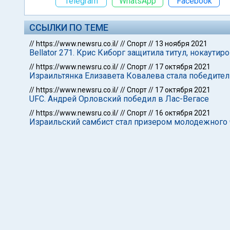
Telegram
WhatsApp
Facebook
ССЫЛКИ ПО ТЕМЕ
//
https://www.newsru.co.il/
//
Спорт
//
13 ноября 2021
Bellator 271. Крис Киборг защитила титул, нокаути
//
https://www.newsru.co.il/
//
Спорт
//
17 октября 2021
Израильтянка Елизавета Ковалева стала победите
//
https://www.newsru.co.il/
//
Спорт
//
17 октября 2021
UFC. Андрей Орловский победил в Лас-Вегасе
//
https://www.newsru.co.il/
//
Спорт
//
16 октября 2021
Израильский самбист стал призером молодежного