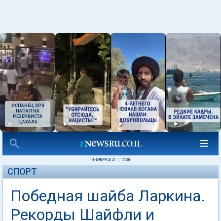
ИСПАНЕЦ ЗРЯ
НАПАЛ НА
РЕЗЕРВИСТА
ЦАХАЛА
14 НОЯБРЯ 2021
|
17:38
СПОРТ
Победная шайба Ларкина.
Рекорды Шайфли и