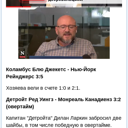
Коламбус Блю Джекетс - Нью-Йорк
Рейнджерс 3:5
Хозяева вели в счете 1:0 и 2:1.
Детройт Ред Уингз - Монреаль Канадиенз 3:2
(овертайм)
Капитан "Детройта" Дилан Ларкин забросил две
шайбы, в том числе победную в овертайме.