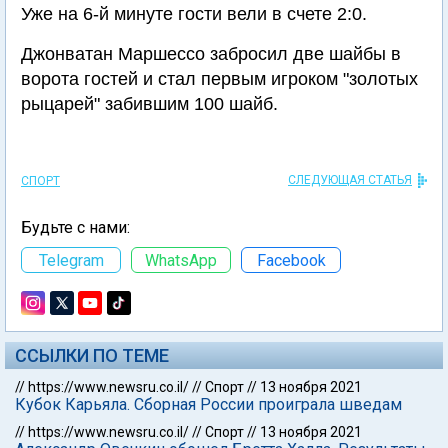
Уже на 6-й минуте гости вели в счете 2:0.
Джонватан Маршессо забросил две шайбы в
ворота гостей и стал первым игроком "золотых
рыцарей" забившим 100 шайб.
СЛЕДУЮЩАЯ СТАТЬЯ
СПОРТ
Будьте с нами:
Telegram
WhatsApp
Facebook
ССЫЛКИ ПО ТЕМЕ
//
https://www.newsru.co.il/
//
Спорт
//
13 ноября 2021
Кубок Карьяла. Сборная России проиграла шведам
//
https://www.newsru.co.il/
//
Спорт
//
13 ноября 2021