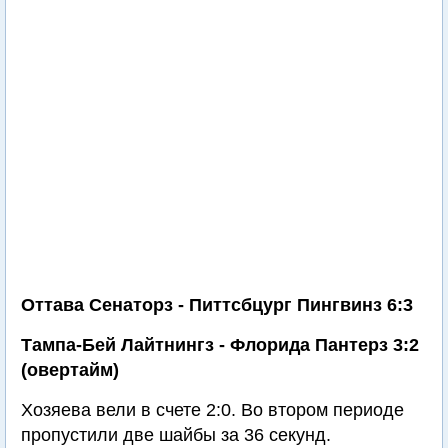
Оттава Сенаторз - Питтсбцург Пингвинз 6:3
Тампа-Бей Лайтнингз - Флорида Пантерз 3:2
(овертайм)
Хозяева вели в счете 2:0. Во втором периоде
пропустили две шайбы за 36 секунд.