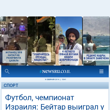
ИСПАНЕЦ ЗРЯ
НАПАЛ НА
РЕЗЕРВИСТА
ЦАХАЛА
16 ФЕВРАЛЯ 2014
|
15:41
СПОРТ
Футбол, чемпионат
Израиля: Бейтар выиграл у