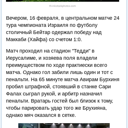
thinkstockphotos.com
Вечером, 16 февраля, в центральном матче 24
тура чемпионата Израиля по футболу
столичный Бейтар одержал победу над
Маккаби (Хайфа) со счетом 1:0.
Матч проходил на стадион "Тедди" в
Иерусалиме, и хозяева поля владели
преимуществом по ходе практиески всего
матча. Однако гол забили лишь один и тот с
пенальти. На 65 минуте матча Авирам Бурхиня
пробил штрафной, стоявший в станке Сари
Фалах сыграл рукой, и арбитр назначил
пенальти. Вратарь гостей был близок к тому,
чтобы парировать удар того же Брухияна,
однако мяч оказался в сетке.