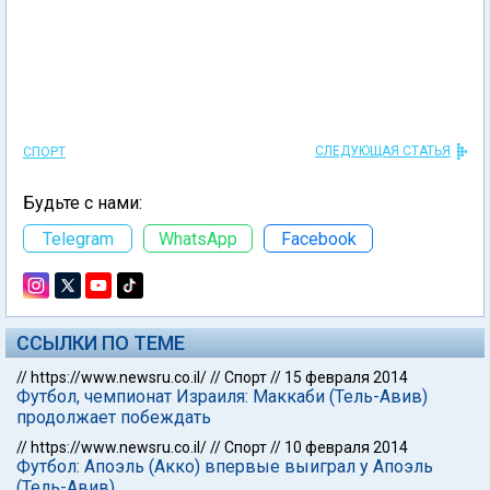
СЛЕДУЮЩАЯ СТАТЬЯ
СПОРТ
Будьте с нами:
Telegram
WhatsApp
Facebook
ССЫЛКИ ПО ТЕМЕ
//
https://www.newsru.co.il/
//
Спорт
//
15 февраля 2014
Футбол, чемпионат Израиля: Маккаби (Тель-Авив)
продолжает побеждать
//
https://www.newsru.co.il/
//
Спорт
//
10 февраля 2014
Футбол: Апоэль (Акко) впервые выиграл у Апоэль
(Тель-Авив)