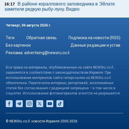
В районе кораллового заповедника в Эйлате
16:17
заметили редкую рыбу-луну. Видео
Четверг, 06 августа 2026 г.
Теги
Обратная связь
Подписка на новости (RSS)
Без картинок
Данные редакции и устав
Реклама:
advertising@newsru.co.il
Все права на материалы, опубликованные на сайте NEWSru.co.il ,
охраняются в соответствии с законодательством Израиля. При
использовании материалов сайта гиперссылка на NEWSru.co.il
обязательна. Перепечатка интервью, репортажей, эксклюзивных
статей без согласования с редакцией запрещена – в том числе в
соцсетях. Использование фотоматериалов агентств не разрешается.
© NEWSru.co.il: новости Израиля 2005-2026