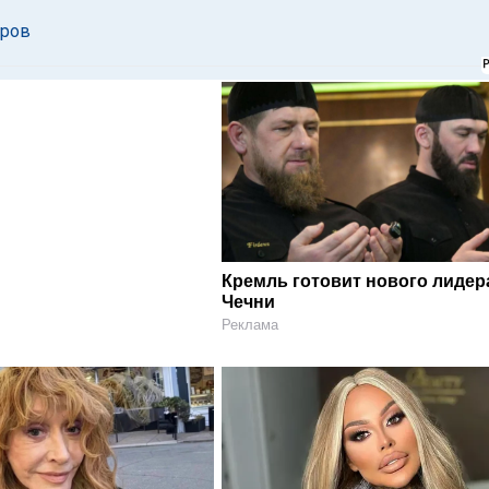
еров
Кремль готовит нового лидер
Чечни
Реклама