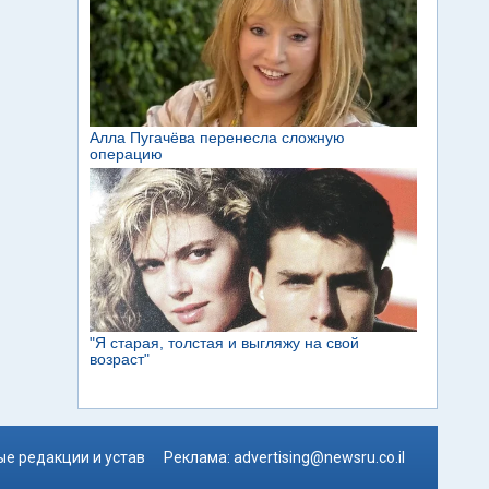
е редакции и устав
Реклама:
advertising@newsru.co.il