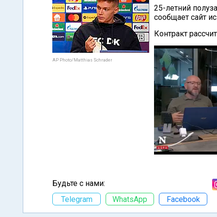
25-летний полуз
сообщает сайт ис
Контракт рассчит
AP Photo/Matthias Schrader
Будьте с нами:
Telegram
WhatsApp
Facebook