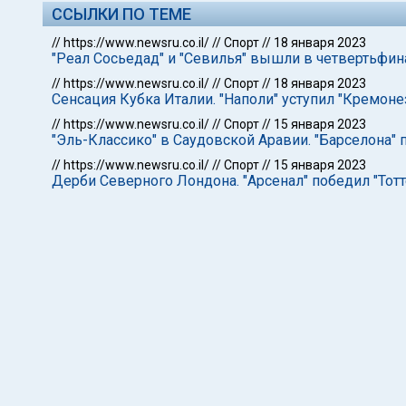
ССЫЛКИ ПО ТЕМЕ
//
https://www.newsru.co.il/
//
Спорт
//
18 января 2023
"Реал Сосьедад" и "Севилья" вышли в четвертьфин
//
https://www.newsru.co.il/
//
Спорт
//
18 января 2023
Сенсация Кубка Италии. "Наполи" уступил "Кремоне
//
https://www.newsru.co.il/
//
Спорт
//
15 января 2023
"Эль-Классико" в Саудовской Аравии. "Барселона" 
//
https://www.newsru.co.il/
//
Спорт
//
15 января 2023
Дерби Северного Лондона. "Арсенал" победил "Тот