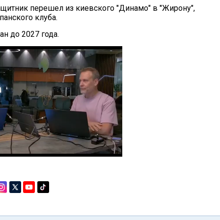
ащитник перешел из киевского "Динамо" в "Жирону",
панского клуба.
ан до 2027 года.