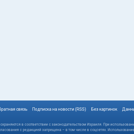
братная связь
Подписка на новости (RSS)
Без картинок
Данны
, охраняются в соответствии с законодательством Израиля. При использовани
гласования с редакцией запрещена – в том числе в соцсетях. Использовани