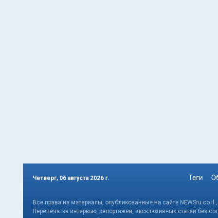
Теги
О
Четверг, 06 августа 2026 г.
Все права на материалы, опубликованные на сайте NEWSru.co.il 
Перепечатка интервью, репортажей, эксклюзивных статей без со