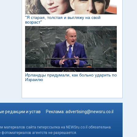
е редакции и устав
Реклама:
advertising@newsru.co.il
и материалов сайта гиперссылка на NEWSru.co.il обязательна.
е фотоматериалов агентств не разрешается.