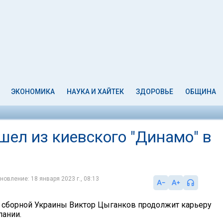
ЭКОНОМИКА
НАУКА И ХАЙТЕК
ЗДОРОВЬЕ
ОБЩИНА
шел из киевского "Динамо" в
новление: 18 января 2023 г., 08:13
 сборной Украины Виктор Цыганков продолжит карьеру
пании.