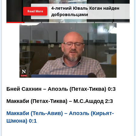
4-летний Юваль Коган найден
Read More
добровольцами
Бней Сахнин – Апоэль (Петах-Тиква) 0:3
Маккаби (Петах-Тиква) – М.С.Ашдод 2:3
Маккаби (Тель-Авив) – Апоэль (Кирьят-
Шмона) 0:1