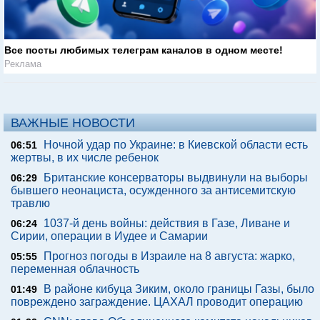
Все посты любимых телеграм каналов в одном месте!
Реклама
ВАЖНЫЕ НОВОСТИ
Ночной удар по Украине: в Киевской области есть
06:51
жертвы, в их числе ребенок
Британские консерваторы выдвинули на выборы
06:29
бывшего неонациста, осужденного за антисемитскую
травлю
1037-й день войны: действия в Газе, Ливане и
06:24
Сирии, операции в Иудее и Самарии
Прогноз погоды в Израиле на 8 августа: жарко,
05:55
переменная облачность
В районе кибуца Зиким, около границы Газы, было
01:49
повреждено заграждение. ЦАХАЛ проводит операцию