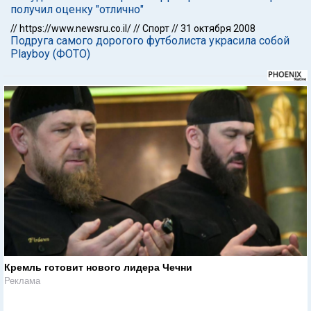
получил оценку "отлично"
//
https://www.newsru.co.il/
//
Спорт
//
31 октября 2008
Подруга самого дорогого футболиста украсила собой
Playboy (ФОТО)
Кремль готовит нового лидера Чечни
Реклама