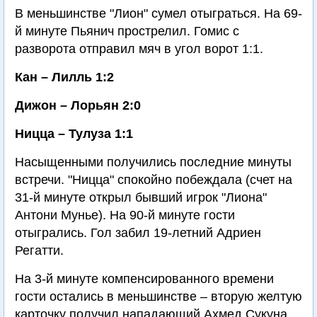
В меньшинстве "Лион" сумел отыграться. На 69-
й минуте Пьянич прострелил. Гомис с
разворота отправил мяч в угол ворот 1:1.
Кан – Лилль 1:2
Дижон – Лорьян 2:0
Ницца – Тулуза 1:1
Насыщенными получились последние минуты
встречи. "Ницца" спокойно побеждала (счет на
31-й минуте открыл бывший игрок "Лиона"
Антони Мунье). На 90-й минуте гости
отыгрались. Гол забил 19-летний Адриен
Регатти.
На 3-й минуте компенсированного времени
гости остались в меньшинстве – вторую желтую
карточку получил нападающий Ахмед Сукуна