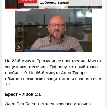
добровольцами
На 23-й минуте Тремулинас прострелил. Мяч от
защитника отскочил к Гуфрану, который точно
пробил 1:0. На 66-й минуте Ален Траоре
обыграл нескольких защитников и сравнял счет
1:1.
Брест – Лион 1:1
Эден Бен Басат остался в запасе у хозяев.