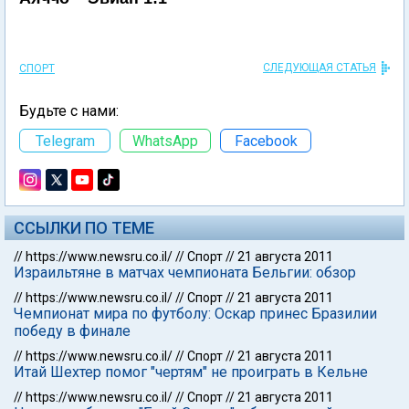
СЛЕДУЮЩАЯ СТАТЬЯ
СПОРТ
Будьте с нами:
Telegram
WhatsApp
Facebook
ССЫЛКИ ПО ТЕМЕ
//
https://www.newsru.co.il/
//
Спорт
//
21 августа 2011
Израильтяне в матчах чемпионата Бельгии: обзор
//
https://www.newsru.co.il/
//
Спорт
//
21 августа 2011
Чемпионат мира по футболу: Оскар принес Бразилии
победу в финале
//
https://www.newsru.co.il/
//
Спорт
//
21 августа 2011
Итай Шехтер помог "чертям" не проиграть в Кельне
//
https://www.newsru.co.il/
//
Спорт
//
21 августа 2011