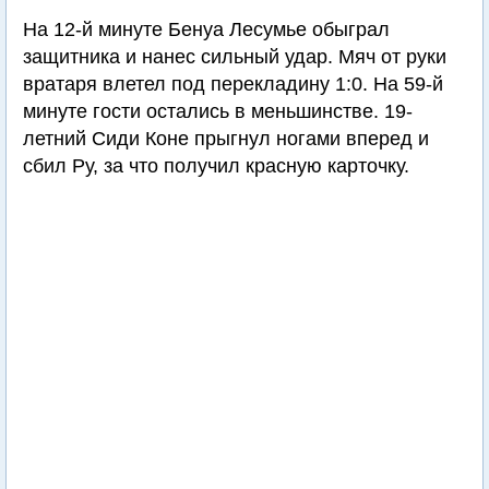
На 12-й минуте Бенуа Лесумье обыграл
защитника и нанес сильный удар. Мяч от руки
вратаря влетел под перекладину 1:0. На 59-й
минуте гости остались в меньшинстве. 19-
летний Сиди Коне прыгнул ногами вперед и
сбил Ру, за что получил красную карточку.