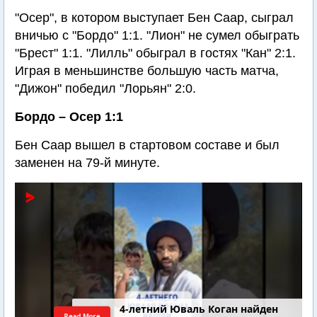
"Осер", в котором выступает Бен Саар, сыграл
вничью с "Бордо" 1:1. "Лион" не сумел обыграть
"Брест" 1:1. "Лилль" обыграл в гостях "Кан" 2:1.
Играя в меньшинстве большую часть матча,
"Дижон" победил "Лорьян" 2:0.
Бордо – Осер 1:1
Бен Саар вышел в стартовом составе и был
заменен на 79-й минуте.
4-летний Юваль Коган найден
Read More