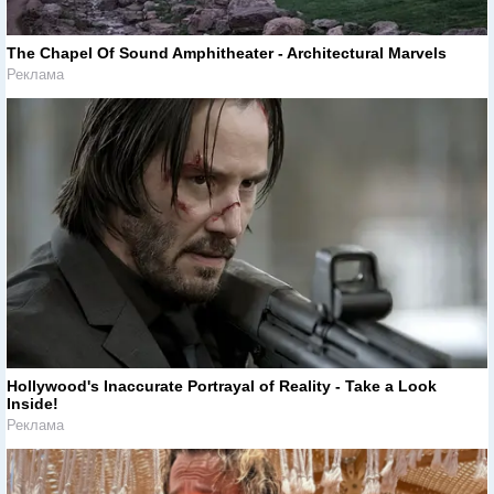
The Chapel Of Sound Amphitheater - Architectural Marvels
Реклама
Hollywood's Inaccurate Portrayal of Reality - Take a Look
Inside!
Реклама