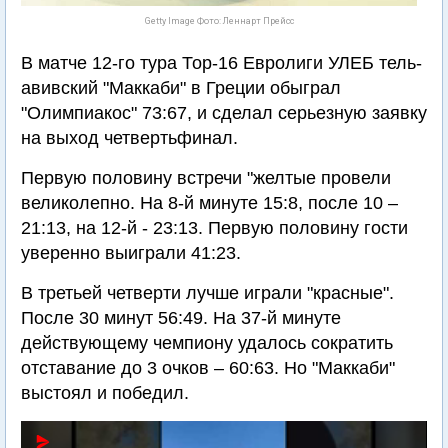
Getty Image Фото: Леннарт Прейсс
В матче 12-го тура Тор-16 Евролиги УЛЕБ тель-
авивский "Маккаби" в Греции обыграл
"Олимпиакос" 73:67, и сделал серьезную заявку
на выход четвертьфинал.
Первую половину встречи "желтые провели
великолепно. На 8-й минуте 15:8, после 10 –
21:13, на 12-й - 23:13. Первую половину гости
уверенно выиграли 41:23.
В третьей четверти лучше играли "красные".
После 30 минут 56:49. На 37-й минуте
действующему чемпиону удалось сократить
отставание до 3 очков – 60:63. Но "Маккаби"
выстоял и победил.