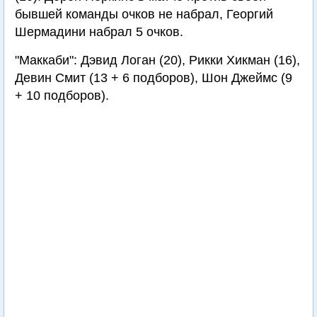
бывшей команды очков не набрал, Георгий
Шермадини набрал 5 очков.
"Маккаби": Дэвид Логан (20), Рикки Хикман (16),
Девин Смит (13 + 6 подборов), Шон Джеймс (9
+ 10 подборов).