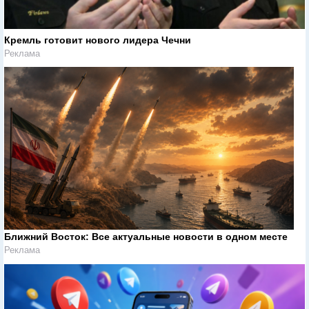
Кремль готовит нового лидера Чечни
Реклама
Ближний Восток: Все актуальные новости в одном месте
Реклама