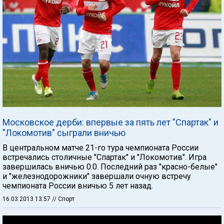
Московское дерби: впервые за пять лет "Спартак" и
"Локомотив" сыграли вничью
В центральном матче 21-го тура чемпионата России
встречались столичные "Спартак" и "Локомотив". Игра
завершилась вничью 0:0. Последний раз "красно-белые"
и "железнодорожники" завершали очную встречу
чемпионата России вничью 5 лет назад.
16.03.2013 13:57
// Спорт