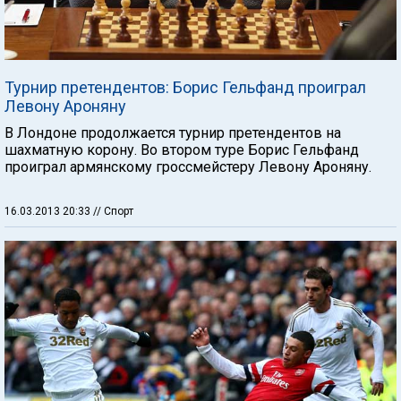
Турнир претендентов: Борис Гельфанд проиграл
Левону Ароняну
В Лондоне продолжается турнир претендентов на
шахматную корону. Во втором туре Борис Гельфанд
проиграл армянскому гроссмейстеру Левону Ароняну.
16.03.2013 20:33
// Спорт