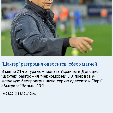
"Шахтер" разгромил одесситов: обзор матчей
В матче 21-го тура чемпионата Украины в Донецке
"Шахтер" разгромил "Черноморец" 3:0, прервав 9-
матчевую беспроигрышную серию одесситов. "Заря"
обыграла "Волынь" 3:1.
16.03.2013 18:19
// Спорт