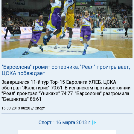
"Барселона" громит соперника, "Реал" проигрывает,
ЦСКА побеждает
Завершился 11-й тур Тор-15 Евролиги УЛЕБ. ЦСКА
обыграл "Жальгирис" 70:61. В испанском противостоянии
"Реал" проиграл "Уникахе" 74:77. "Барселона" разгромила
"Бешикташ" 86:61.
16.03.2013 08:20
// Спорт
Спорт :: 16 марта 2013 г.