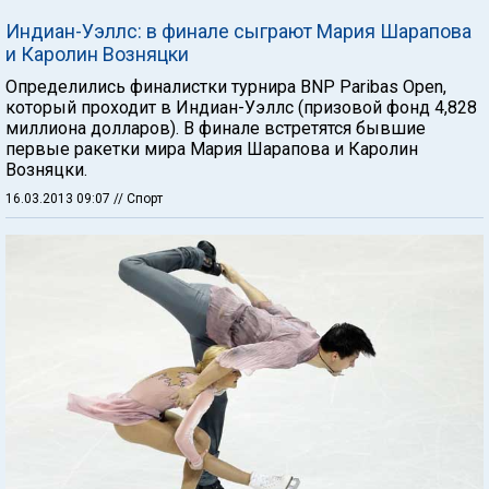
Индиан-Уэллс: в финале сыграют Мария Шарапова
и Каролин Возняцки
Определились финалистки турнира BNP Paribas Open,
который проходит в Индиан-Уэллс (призовой фонд 4,828
миллиона долларов). В финале встретятся бывшие
первые ракетки мира Мария Шарапова и Каролин
Возняцки.
16.03.2013 09:07
// Спорт