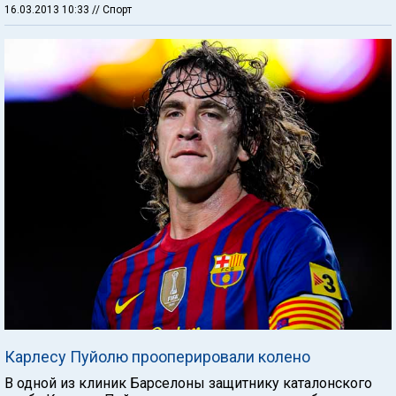
16.03.2013 10:33
// Спорт
Карлесу Пуйолю прооперировали колено
В одной из клиник Барселоны защитнику каталонского