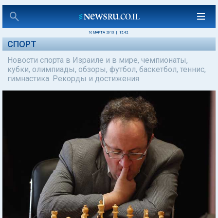
16 МАРТА 2013
|
15:42
СПОРТ
Новости спорта в Израиле и в мире, чемпионаты,
кубки, олимпиады, обзоры, футбол, баскетбол, теннис,
гимнастика. Рекорды и достижения