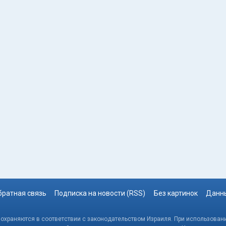
братная связь
Подписка на новости (RSS)
Без картинок
Данны
, охраняются в соответствии с законодательством Израиля. При использовани