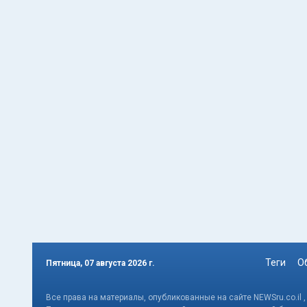
Теги
О
Пятница, 07 августа 2026 г.
Все права на материалы, опубликованные на сайте NEWSru.co.il 