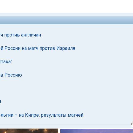
ч против англичан
й России на матч против Израиля
ртака"
 в Россию
Э
льгии – на Кипре: результаты матчей