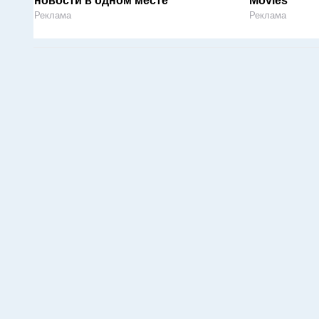
новости в одном месте
Movies
Реклама
Реклама