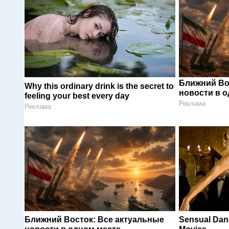
Ближний Во
Why this ordinary drink is the secret to
новости в 
feeling your best every day
Реклама
Реклама
Ближний Восток: Все актуальные
Sensual Dan