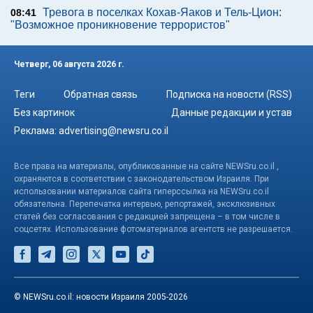
Тревога в поселках Кохав-Яаков и Тель-Цион:
08:41
"Возможное проникновение террористов"
Четверг, 06 августа 2026 г.
Теги
Обратная связь
Подписка на новости (RSS)
Без картинок
Данные редакции и устав
Реклама:
advertising@newsru.co.il
Все права на материалы, опубликованные на сайте NEWSru.co.il ,
охраняются в соответствии с законодательством Израиля. При
использовании материалов сайта гиперссылка на NEWSru.co.il
обязательна. Перепечатка интервью, репортажей, эксклюзивных
статей без согласования с редакцией запрещена – в том числе в
соцсетях. Использование фотоматериалов агентств не разрешается.
© NEWSru.co.il: новости Израиля 2005-2026