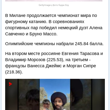
GettyImages, Фото Гарри Хоу
В Милане продолжается чемпионат мира по
фигурному катанию. В соревнованиях
спортивных пар победил немецкий дуэт Алена
Савченко и Бруно Массо.
Олимпийские чемпионы набрали 245.84 балла.
На втором месте россияне Евгения Тарасова и
Владимир Морозов (225.53), на третьем -
французы Ванесса Джеймс и Морган Сипре
(218.36).