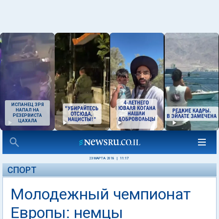
ИСПАНЕЦ ЗРЯ
НАПАЛ НА
РЕЗЕРВИСТА
ЦАХАЛА
23 МАРТА 2018
|
11:17
СПОРТ
Молодежный чемпионат
Европы: немцы