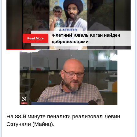
4-летний Юваль Коган найден
Read More
добровольцами
На 88-й минуте пенальти реализовал Левин
Озтунали (Майнц).