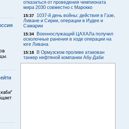
отказаться от проведения чемпионата
мира 2030 совместно с Марокко
1037-й день войны: действия в Газе,
15:37
Ливане и Сирии, операции в Иудее и
оссия
Самарии
Военнослужащий ЦАХАЛа получил
15:34
осколочные ранения в ходе операции на
юге Ливана
ов
В Ормузском проливе атакован
15:18
мцы.
танкер нефтяной компании Абу-Даби
рейти
каби"
бщает