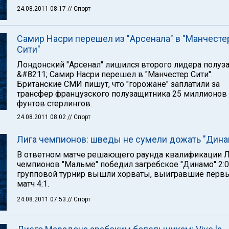
24.08.2011 08:17
// Спорт
Самир Насри перешел из "Арсенала" в "Манчесте
Сити"
Лондонский "Арсенал" лишился второго лидера полу
&#8211; Самир Насри перешел в "Манчестер Сити".
Британские СМИ пишут, что "горожане" заплатили за
трансфер французского полузащитника 25 миллионов
фунтов стерлингов.
24.08.2011 08:02
// Спорт
Лига чемпионов: шведы не сумели дожать "Дина
В ответном матче решающего раунда квалификации 
чемпионов "Мальме" победил загребское "Динамо" 2:0
групповой турнир вышли хорваты, выигравшие перв
матч 4:1.
24.08.2011 07:53
// Спорт