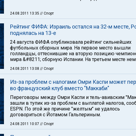
24.08.2011 13:35
// Спорт
Рейтинг ФИФА: Израиль остался на 32-м месте, Р
поднялась на 13-е
24 августа ФИФА опубликовала рейтинг сильнейших
футбольных сборных мира. На первое место вышли
голландцы, оттеснившие на вторую позицию чемпион
мира &#8211; сборную Испании. На третьем месте не
24.08.2011 13:08
// Спорт
Из-за проблем с налогами Омри Каспи может пе
во французский клуб вместо "Маккаби"
Переговоры между Омри Каспи и тель-авивским "Мак
зашли в тупик из-за проблем с выплатой налогов, соо
ESPN. По этой же причине "желтым" не удалось
договориться с Йотамом Гальпериным.
24.08.2011 10:07
// Спорт