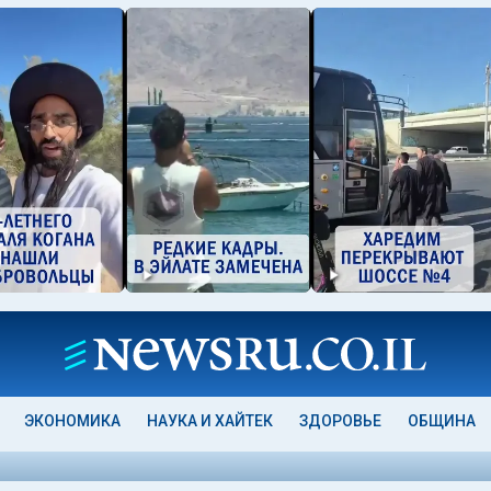
ЭКОНОМИКА
НАУКА И ХАЙТЕК
ЗДОРОВЬЕ
ОБЩИНА