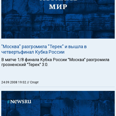
"Москва" разгромила "Терек" и вышла в
четвертьфинал Кубка России
В матче 1/8 финала Кубка России "Москва" разгромила
грозненский "Терек" 3:0.
24.09.2008 19:02
// Спорт