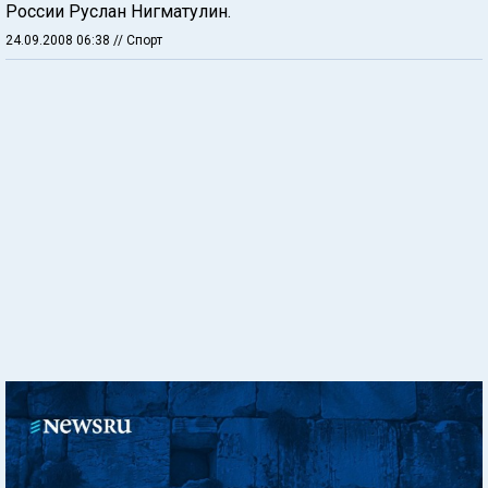
России Руслан Нигматулин.
24.09.2008 06:38
// Спорт