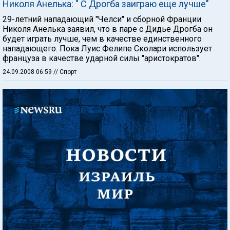
Николя Анелька: " С Дрогба заиграю еще лучше"
29-летний нападающий "Челси" и сборной Франции
Николя Анелька заявил, что в паре с Дидье Дрогба он
будет играть лучше, чем в качестве единственного
нападающего. Пока Луис Фелипе Сколари использует
француза в качестве ударной силы "аристократов".
24.09.2008 06:59
// Спорт