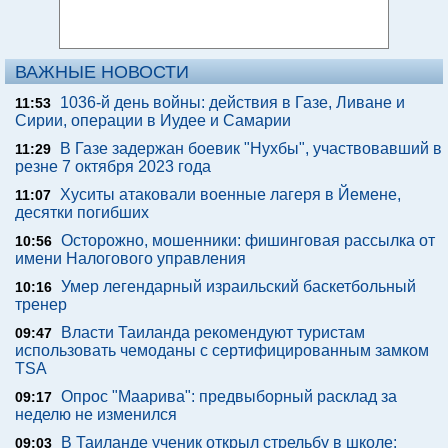
ВАЖНЫЕ НОВОСТИ
1036-й день войны: действия в Газе, Ливане и
11:53
Сирии, операции в Иудее и Самарии
В Газе задержан боевик "Нухбы", участвовавший в
11:29
резне 7 октября 2023 года
Хуситы атаковали военные лагеря в Йемене,
11:07
десятки погибших
Осторожно, мошенники: фишинговая рассылка от
10:56
имени Налогового управления
Умер легендарный израильский баскетбольный
10:16
тренер
Власти Таиланда рекомендуют туристам
09:47
использовать чемоданы с сертифицированным замком
TSA
Опрос "Mаарива": предвыборный расклад за
09:17
неделю не изменился
В Таиланде ученик открыл стрельбу в школе:
09:03