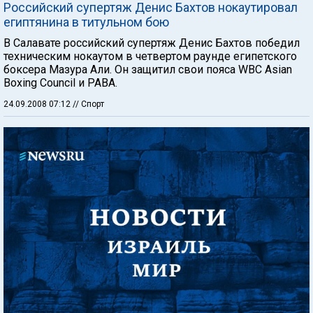
Российский супертяж Денис Бахтов нокаутировал
египтянина в титульном бою
В Салавате российский супертяж Денис Бахтов победил
техническим нокаутом в четвертом раунде египетского
боксера Мазура Али. Он защитил свои пояса WBC Asian
Boxing Council и PABA.
24.09.2008 07:12
// Спорт