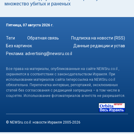
множество убитых и раненых
Пятница, 07 августа 2026 г.
Теги
Обратная связь
Подписка на новости (RSS)
Без картинок
Данные редакции и устав
Реклама:
advertising@newsru.co.il
Все права на материалы, опубликованные на сайте NEWSru.co.il ,
охраняются в соответствии с законодательством Израиля. При
использовании материалов сайта гиперссылка на NEWSru.co.il
обязательна. Перепечатка интервью, репортажей, эксклюзивных
статей без согласования с редакцией запрещена – в том числе в
соцсетях. Использование фотоматериалов агентств не разрешается.
© NEWSru.co.il: новости Израиля 2005-2026