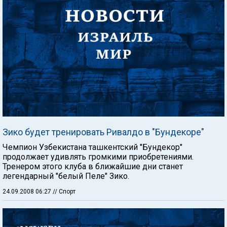
Зико будет тренировать Ривалдо в "Бундекоре"
Чемпион Узбекистана ташкентский "Бундекор"
продолжает удивлять громкими приобретениями.
Тренером этого клуба в ближайшие дни станет
легендарный "белый Пеле" Зико.
24.09.2008 06:27
// Спорт