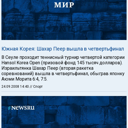
Южная Корея: Шахар Пеер вышла в четвертьфинал
В Сеуле проходит теннисный турнир четвертой категории
Hansol Korea Open (призовой фонд 145 тысяч долларов).
Израильтянка Шахар Пеер (вторая ракетка
соревнований) вышла в четвертьфинал, обыграв японку
Аюми Морита 6:4, 7:5.
24.09.2008 14:40
// Спорт