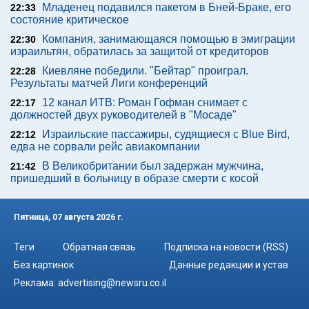
Младенец подавился пакетом в Бней-Браке, его
22:33
состояние критическое
Компания, занимающаяся помощью в эмиграции
22:30
израильтян, обратилась за защитой от кредиторов
Киевляне победили. "Бейтар" проиграл.
22:28
Результаты матчей Лиги конференций
12 канал ИТВ: Роман Гофман снимает с
22:17
должностей двух руководителей в "Мосаде"
Израильские пассажиры, судящиеся с Blue Bird,
22:12
едва не сорвали рейс авиакомпании
В Великобритании был задержан мужчина,
21:42
пришедший в больницу в образе смерти с косой
Пятница, 07 августа 2026 г.
Теги
Обратная связь
Подписка на новости (RSS)
Без картинок
Данные редакции и устав
Реклама:
advertising@newsru.co.il