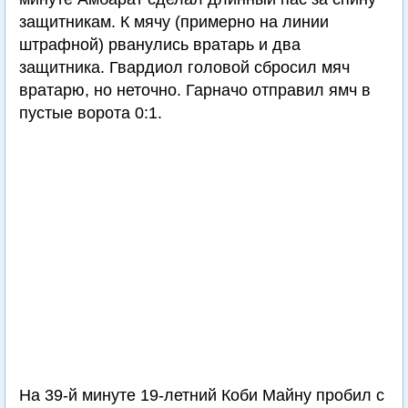
защитникам. К мячу (примерно на линии
штрафной) рванулись вратарь и два
защитника. Гвардиол головой сбросил мяч
вратарю, но неточно. Гарначо отправил ямч в
пустые ворота 0:1.
На 39-й минуте 19-летний Коби Майну пробил с