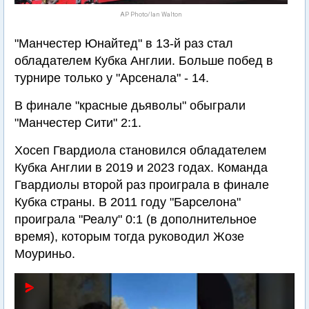
AP Photo/Ian Walton
"Манчестер Юнайтед" в 13-й раз стал
обладателем Кубка Англии. Больше побед в
турнире только у "Арсенала" - 14.
В финале "красные дьяволы" обыграли
"Манчестер Сити" 2:1.
Хосеп Гвардиола становился обладателем
Кубка Англии в 2019 и 2023 годах. Команда
Гвардиолы второй раз проиграла в финале
Кубка страны. В 2011 году "Барселона"
проиграла "Реалу" 0:1 (в дополнительное
время), которым тогда руководил Жозе
Моуриньо.