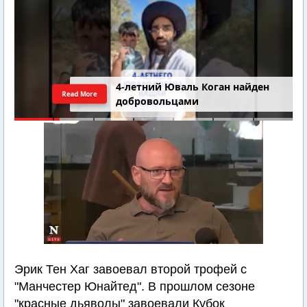
4-летний Юваль Коган найден
Read More
добровольцами
Эрик Тен Хаг завоевал второй трофей с
"Манчестер Юнайтед". В прошлом сезоне
"красные дьяволы" завоевали Кубок