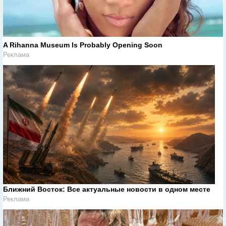
A Rihanna Museum Is Probably Opening Soon
Реклама
Ближний Восток: Все актуальные новости в одном месте
Реклама