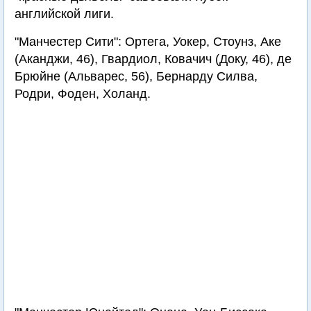
английской лиги.
"Манчестер Сити": Ортега, Уокер, Стоунз, Аке
(Аканджи, 46), Гвардиол, Ковачич (Доку, 46), де
Брюйне (Альварес, 56), Бернарду Силва,
Родри, Фоден, Холанд.