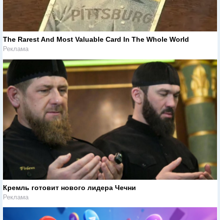
The Rarest And Most Valuable Card In The Whole World
Реклама
Кремль готовит нового лидера Чечни
Реклама