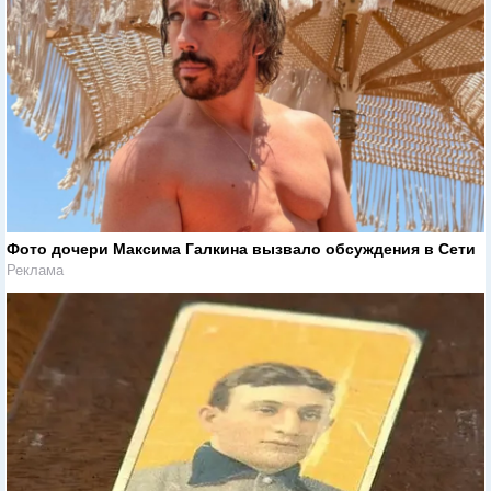
Фото дочери Максима Галкина вызвало обсуждения в Сети
Реклама