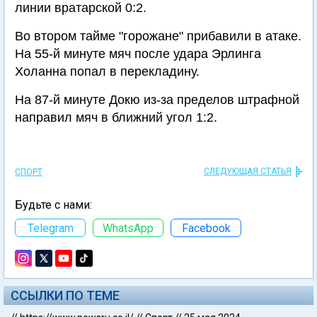
линии вратарской 0:2.
Во втором тайме "горожане" прибавили в атаке.
На 55-й минуте мяч после удара Эрлинга
Холанна попал в перекладину.
На 87-й минуте Докю из-за пределов штрафной
направил мяч в ближний угол 1:2.
СЛЕДУЮЩАЯ СТАТЬЯ
СПОРТ
Будьте с нами:
Telegram
WhatsApp
Facebook
ССЫЛКИ ПО ТЕМЕ