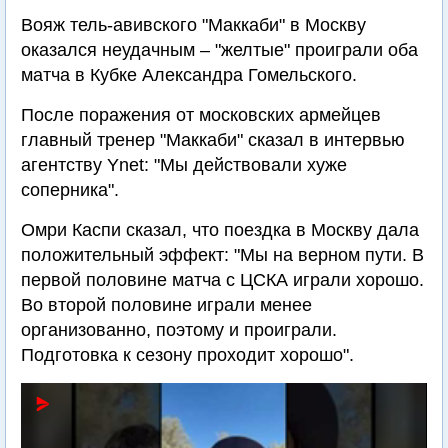
Вояж тель-авивского "Маккаби" в Москву
оказался неудачным – "желтые" проиграли оба
матча в Кубке Александра Гомельского.
После поражения от московских армейцев
главный тренер "Маккаби" сказал в интервью
агентству Ynet: "Мы действовали хуже
соперника".
Омри Каспи сказал, что поездка в Москву дала
положительный эффект: "Мы на верном пути. В
первой половине матча с ЦСКА играли хорошо.
Во второй половине играли менее
организованно, поэтому и проиграли.
Подготовка к сезону проходит хорошо".