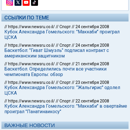
ССЫЛКИ ПО ТЕМЕ
//
https://www.newsru.co.il/
//
Спорт
//
24 сентября 2008
Кубок Александра Гомельского: "Маккаби" проиграл
ЦСКА
//
https://www.newsru.co.il/
//
Спорт
//
24 сентября 2008
Баскетбол: "Гиват Шмуэль" подписал контракт с
американским защитником
//
https://www.newsru.co.il/
//
Спорт
//
21 сентября 2008
Баскетбол. Определились почти все участники
чемпионата Европы: обзор
//
https://www.newsru.co.il/
//
Спорт
//
23 сентября 2008
Кубок Александра Гомельского: "Жальгирис" одолел
ЦСКА
//
https://www.newsru.co.il/
//
Спорт
//
22 сентября 2008
Кубок Александра Гомельского: "Маккаби" в овертайме
проиграл "Панатинаикосу"
ВАЖНЫЕ НОВОСТИ