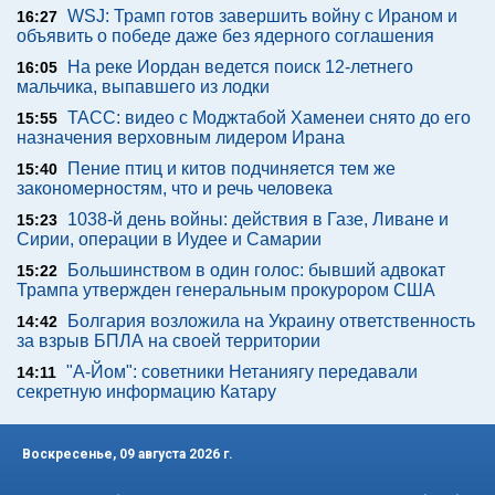
WSJ: Трамп готов завершить войну с Ираном и
16:27
объявить о победе даже без ядерного соглашения
На реке Иордан ведется поиск 12-летнего
16:05
мальчика, выпавшего из лодки
ТАСС: видео с Моджтабой Хаменеи снято до его
15:55
назначения верховным лидером Ирана
Пение птиц и китов подчиняется тем же
15:40
закономерностям, что и речь человека
1038-й день войны: действия в Газе, Ливане и
15:23
Сирии, операции в Иудее и Самарии
Большинством в один голос: бывший адвокат
15:22
Трампа утвержден генеральным прокурором США
Болгария возложила на Украину ответственность
14:42
за взрыв БПЛА на своей территории
"А-Йом": советники Нетаниягу передавали
14:11
секретную информацию Катару
Воскресенье, 09 августа 2026 г.