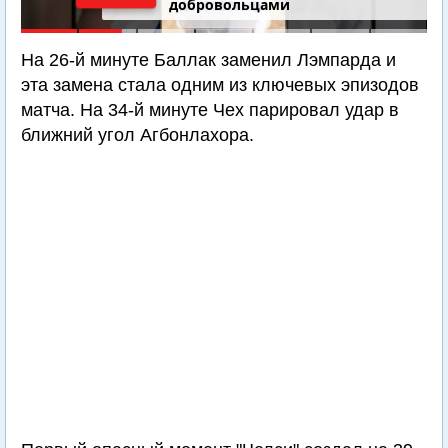
добровольцами
На 26-й минуте Баллак заменил Лэмпарда и
эта замена стала одним из ключевых эпизодов
матча. На 34-й минуте Чех парировал удар в
ближний угол Агбонлахора.