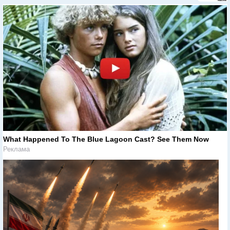
What Happened To The Blue Lagoon Cast? See Them Now
Реклама