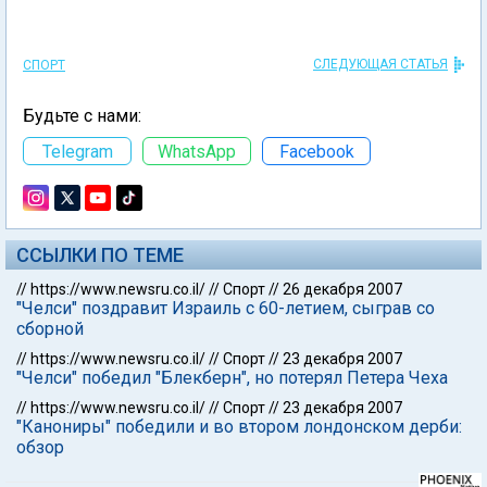
СЛЕДУЮЩАЯ СТАТЬЯ
СПОРТ
Будьте с нами:
Telegram
WhatsApp
Facebook
ССЫЛКИ ПО ТЕМЕ
//
https://www.newsru.co.il/
//
Спорт
//
26 декабря 2007
"Челси" поздравит Израиль с 60-летием, сыграв со
сборной
//
https://www.newsru.co.il/
//
Спорт
//
23 декабря 2007
"Челси" победил "Блекберн", но потерял Петера Чеха
//
https://www.newsru.co.il/
//
Спорт
//
23 декабря 2007
"Канониры" победили и во втором лондонском дерби:
обзор