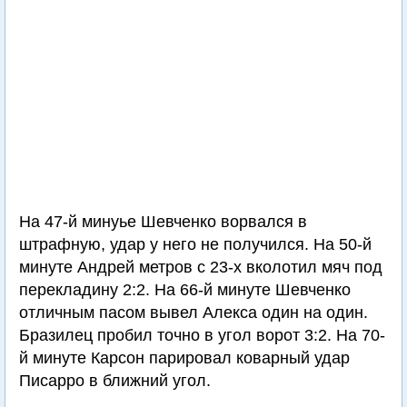
На 47-й минуье Шевченко ворвался в
штрафную, удар у него не получился. На 50-й
минуте Андрей метров с 23-х вколотил мяч под
перекладину 2:2. На 66-й минуте Шевченко
отличным пасом вывел Алекса один на один.
Бразилец пробил точно в угол ворот 3:2. На 70-
й минуте Карсон парировал коварный удар
Писарро в ближний угол.