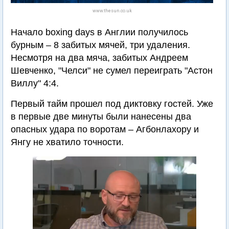
www.thesun.co.uk
Начало boxing days в Англии получилось
бурным – 8 забитых мячей, три удаления.
Несмотря на два мяча, забитых Андреем
Шевченко, "Челси" не сумел переиграть "Астон
Виллу" 4:4.
Первый тайм прошел под диктовку гостей. Уже
в первые две минуты были нанесены два
опасных удара по воротам – Агбонлахору и
Янгу не хватило точности.