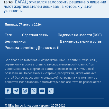
БАГАЦ отказался заморозить решение о лишении
16:40
льгот жертвователей йешивам, в которых учатся
уклонисты
Пятница, 07 августа 2026 г.
Теги
Обратная связь
Подписка на новости (RSS)
Без картинок
Данные редакции и устав
Реклама:
advertising@newsru.co.il
Все права на материалы, опубликованные на сайте NEWSru.co.il ,
охраняются в соответствии с законодательством Израиля. При
использовании материалов сайта гиперссылка на NEWSru.co.il
обязательна. Перепечатка интервью, репортажей, эксклюзивных
статей без согласования с редакцией запрещена – в том числе в
соцсетях. Использование фотоматериалов агентств не разрешается.
© NEWSru.co.il: новости Израиля 2005-2026