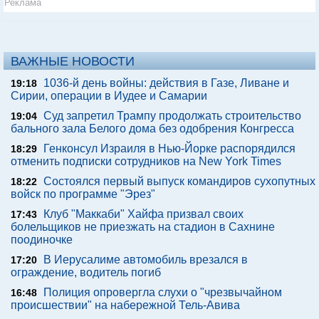
Реклама
ВАЖНЫЕ НОВОСТИ
1036-й день войны: действия в Газе, Ливане и
19:18
Сирии, операции в Иудее и Самарии
Суд запретил Трампу продолжать строительство
19:04
бального зала Белого дома без одобрения Конгресса
Генконсул Израиля в Нью-Йорке распорядился
18:29
отменить подписки сотрудников на New York Times
Состоялся первый выпуск командиров сухопутных
18:22
войск по программе "Эрез"
Клуб "Маккаби" Хайфа призвал своих
17:43
болельщиков не приезжать на стадион в Сахнине
поодиночке
В Иерусалиме автомобиль врезался в
17:20
ограждение, водитель погиб
Полиция опровергла слухи о "чрезвычайном
16:48
происшествии" на набережной Тель-Авива