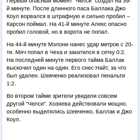
Первый опасный момент "Челси" создал на 39-
й минуте. После длинного паса Баллака Джо
Коул ворвался в штрафную и сильно пробил –
Карсон поймал. На 41-й минуте Алекс опасно
пробил головой, но в ворота не попал.
На 44-й минуте Мэлони нанес удар метров с 20-
ти. Мяч попал в Чеха и закатился в сетку 0:2.
На последней минуте первого тайма Баллак
выскочил один на один. Его снес Найт, за что
был удален. Шевченко реализовал пенальти
1:2.
Во втором тайме зрители увидели совсем
другой "Челси". Хозяева действовали мощно,
особенно выделялись Шевченко, Баллак и Джо
Коул.