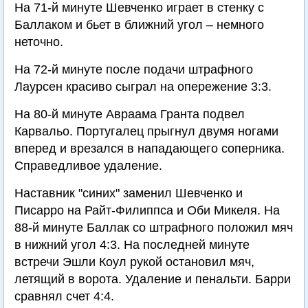
На 71-й минуте Шевченко играет в стенку с
Баллаком и бьет в ближний угол – немного
неточно.
На 72-й минуте после подачи штрафного
Лаурсен красиво сыграл на опережение 3:3.
На 80-й минуте Авраама Гранта подвел
Карвальо. Португалец прыгнул двумя ногами
вперед и врезался в нападающего соперника.
Справедливое удаление.
Наставник "синих" заменил Шевченко и
Писарро на Райт-Филиппса и Оби Микеля. На
88-й минуте Баллак со штрафного положил мяч
в нижний угол 4:3. На последней минуте
встречи Эшли Коул рукой остановил мяч,
летящий в ворота. Удаление и пенальти. Барри
сравнял счет 4:4.