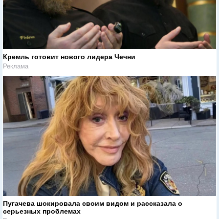
Кремль готовит нового лидера Чечни
Реклама
Пугачева шокировала своим видом и рассказала о
серьезных проблемах