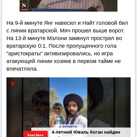
На 9-й минуте Янг навесил и Найт головой бил
с линии вратарской. Мяч прошел выше ворот.
На 13-й минуте Мэлони замкнул прострел во
вратарскую 0:1. После пропущенного гола
"аристократы" активизировались, но игра
атакующей линии хозяев в первом тайме не
впечатляла.
4-летний Юваль Коган найден
Read More