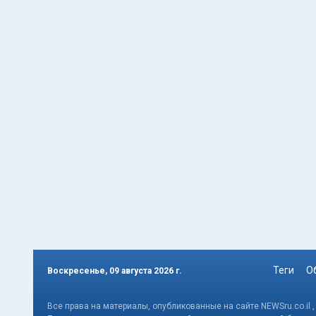
Теги
О
Воскресенье, 09 августа 2026 г.
Все права на материалы, опубликованные на сайте NEWSru.co.il 