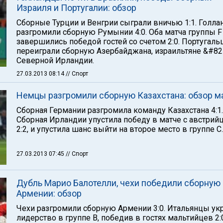
Израиля и Португалии: обзор
Сборные Турции и Венгрии сыграли вничью 1:1. Голл
разгромили сборную Румынии 4:0. Оба матча группы F
завершились победой гостей со счетом 2:0. Португал
переиграли сборную Азербайджана, израильтяне &#82
Северной Ирландии.
27.03.2013 08:14
// Спорт
Немцы разгромили сборную Казахстана: обзор м
Сборная Германии разгромила команду Казахстана 4:1.
Сборная Ирландии упустила победу в матче с австрий
2:2, и упустила шанс выйти на второе место в группе С.
27.03.2013 07:45
// Спорт
Дубль Марио Балотелли, чехи победили сборную
Армении: обзор
Чехи разгромили сборную Армении 3:0. Итальянцы ук
лидерство в группе В, победив в гостях мальтийцев 2: