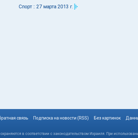
Спорт :: 27 марта 2013 г.
братная связь
Подписка на новости (RSS)
Без картинок
Данны
, охраняются в соответствии с законодательством Израиля. При использовани