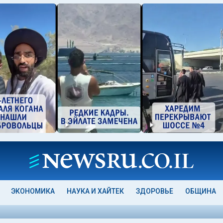
ЭКОНОМИКА
НАУКА И ХАЙТЕК
ЗДОРОВЬЕ
ОБЩИНА