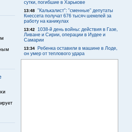
сутки, погибшие в Харькове
"Калькалист": "сменные" депутаты
13:48
Кнессета получат 676 тысяч шекелей за
работу на каникулах
1038-й день войны: действия в Газе,
13:42
Ливане и Сирии, операции в Иудее и
ам
Самарии
Ребенка оставили в машине в Лоде,
13:34
ьным
он умер от теплового удара
е
яки
дирует